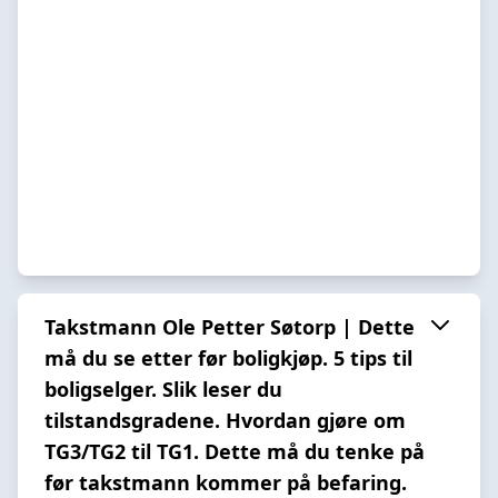
Takstmann Ole Petter Søtorp | Dette
må du se etter før boligkjøp. 5 tips til
boligselger. Slik leser du
tilstandsgradene. Hvordan gjøre om
TG3/TG2 til TG1. Dette må du tenke på
før takstmann kommer på befaring.