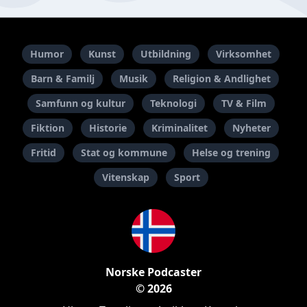
Humor
Kunst
Utbildning
Virksomhet
Barn & Familj
Musik
Religion & Andlighet
Samfunn og kultur
Teknologi
TV & Film
Fiktion
Historie
Kriminalitet
Nyheter
Fritid
Stat og kommune
Helse og trening
Vitenskap
Sport
Norske Podcaster
© 2026