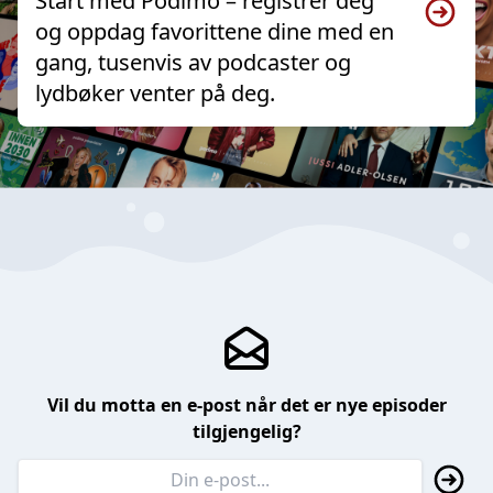
Start med Podimo – registrer deg
og oppdag favorittene dine med en
gang, tusenvis av podcaster og
lydbøker venter på deg.
Vil du motta en e-post når det er nye episoder
tilgjengelig?