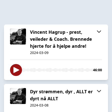
Vincent Hagrup - prest,
veileder & Coach. Brennede
hjerte for å hjelpe andre!
2024-03-09
46:00
Dyr strømmen, dyr , ALLT er
dyrt nå ALLT
2024-03-08