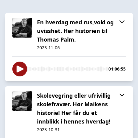
En hverdag med rus,vold og
uvisshet. Hør historien til
Thomas Palm.
2023-11-06
01:06:55
Skolevegring eller ufrivillig
skolefravær. Hør Maikens
historie! Her får du et
innblikk i hennes hverdag!
2023-10-31