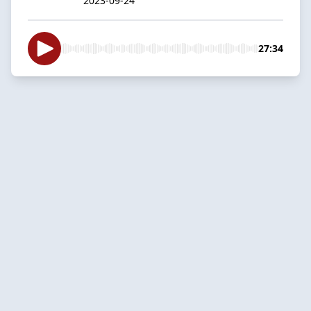
2023-09-24
27:34