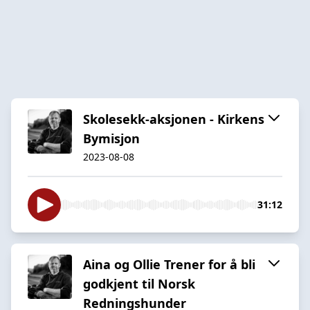
Skolesekk-aksjonen - Kirkens
Bymisjon
2023-08-08
31:12
Aina og Ollie Trener for å bli
godkjent til Norsk
Redningshunder