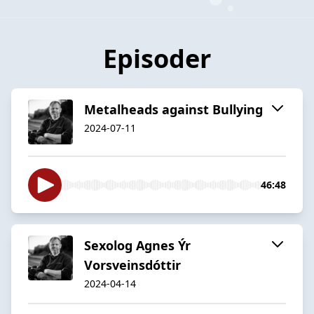
Episoder
Metalheads against Bullying
2024-07-11
46:48
Sexolog Agnes Ýr
Vorsveinsdóttir
2024-04-14