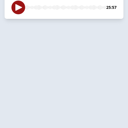
25:57