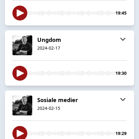
19:45
Ungdom
2024-02-17
19:30
Sosiale medier
2024-02-15
19:29