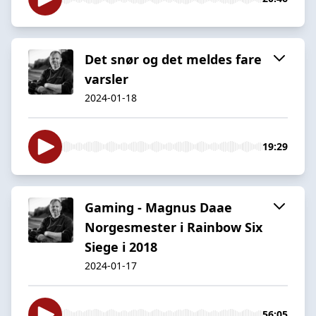
Det snør og det meldes fare
varsler
2024-01-18
19:29
Gaming - Magnus Daae
Norgesmester i Rainbow Six
Siege i 2018
2024-01-17
56:05