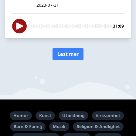
2023-07-31
31:09
Last mer
Humor
Kunst
Utbildning
Virksomhet
Barn & Familj
Musik
Religion & Andlighet