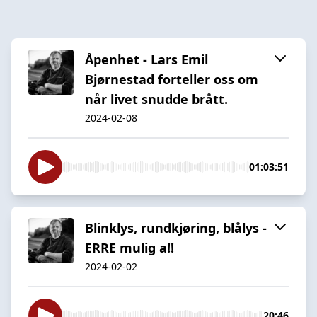
Åpenhet - Lars Emil
Bjørnestad forteller oss om
når livet snudde brått.
2024-02-08
01:03:51
Blinklys, rundkjøring, blålys -
ERRE mulig a!!
2024-02-02
20:46