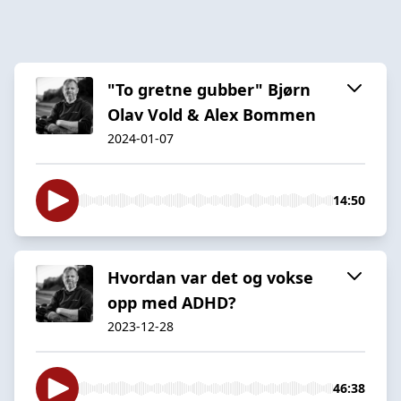
"To gretne gubber" Bjørn
Olav Vold & Alex Bommen
2024-01-07
14:50
Hvordan var det og vokse
opp med ADHD?
2023-12-28
46:38