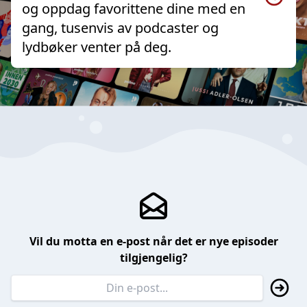
og oppdag favorittene dine med en
gang, tusenvis av podcaster og
lydbøker venter på deg.
Vil du motta en e-post når det er nye episoder
tilgjengelig?