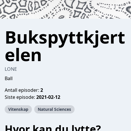
Bukspyttkjert
elen
LONE
Ball
Antall episoder:
2
Siste episode:
2021-02-12
Vitenskap
Natural Sciences
Hvor kan du lytte?