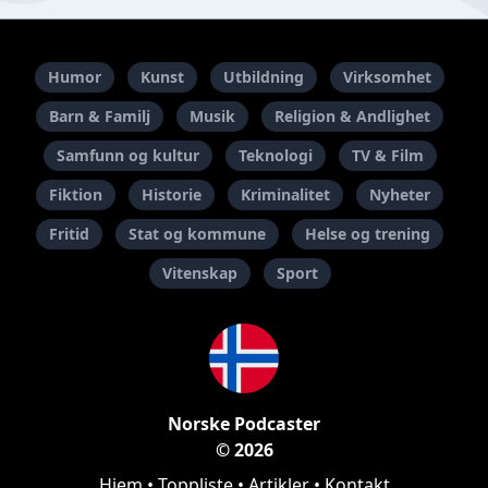
Humor
Kunst
Utbildning
Virksomhet
Barn & Familj
Musik
Religion & Andlighet
Samfunn og kultur
Teknologi
TV & Film
Fiktion
Historie
Kriminalitet
Nyheter
Fritid
Stat og kommune
Helse og trening
Vitenskap
Sport
Norske Podcaster
© 2026
Hjem
•
Toppliste
•
Artikler
•
Kontakt