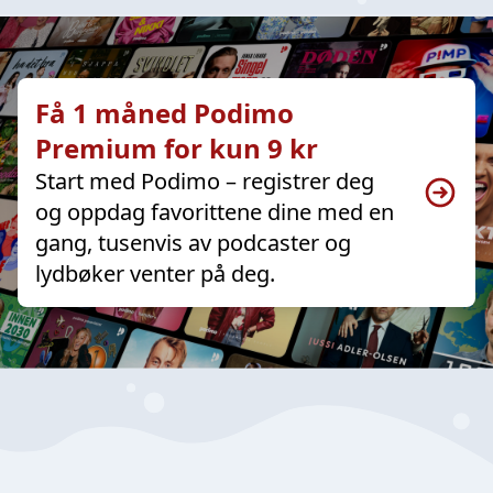
Få 1 måned Podimo
Premium for kun 9 kr
Start med Podimo – registrer deg
og oppdag favorittene dine med en
gang, tusenvis av podcaster og
lydbøker venter på deg.