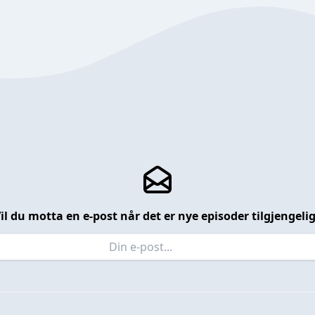
il du motta en e-post når det er nye episoder tilgjengeli