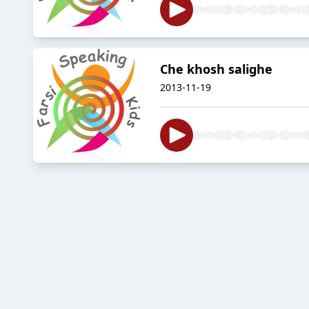
Che khosh salighe
2013-11-19