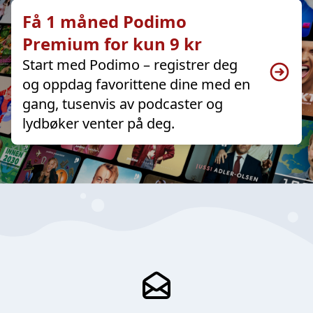
Få 1 måned Podimo
Premium for kun 9 kr
Start med Podimo – registrer deg
og oppdag favorittene dine med en
gang, tusenvis av podcaster og
lydbøker venter på deg.