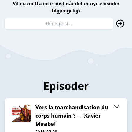
Vil du motta en e-post når det er nye episoder
tilgjengelig?
Episoder
Vers la marchandisation du
corps humain ? — Xavier
Mirabel
2018-05-28