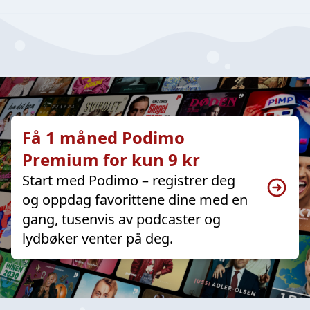
Få 1 måned Podimo
Premium for kun 9 kr
Start med Podimo – registrer deg
og oppdag favorittene dine med en
gang, tusenvis av podcaster og
lydbøker venter på deg.