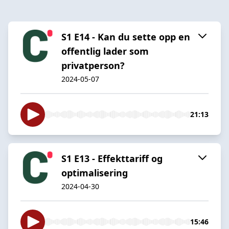
S1 E14 - Kan du sette opp en
offentlig lader som
privatperson?
2024-05-07
21:13
S1 E13 - Effekttariff og
optimalisering
2024-04-30
15:46