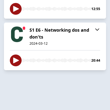
12:55
S1 E6 - Networking dos and
don'ts
2024-03-12
20:44