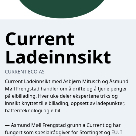
Current
Ladeinnsikt
CURRENT ECO AS
Current Ladeinnsikt med Asbjørn Mitusch og Åsmund
Møll Frengstad handler om å drifte og å tjene penger
på elbillading. Hver uke deler ekspertene triks og
innsikt knyttet til elbillading, oppsett av ladepunkter,
batteriteknologi og elbil.
— Åsmund Møll Frengstad grunnla Current og har
fungert som spesialrådgiver for Stortinget og EU. I