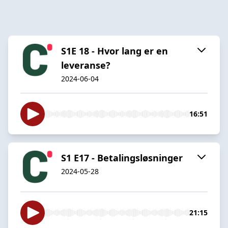
S1E 18 - Hvor lang er en
leveranse?
2024-06-04
16:51
S1 E17 - Betalingsløsninger
2024-05-28
21:15