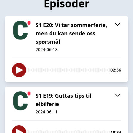
Episoder
S1 E20: Vi tar sommerferie,
men du kan sende oss
spørsmål
2024-06-18
02:56
S1 E19: Guttas tips til
elbilferie
2024-06-11
18:34