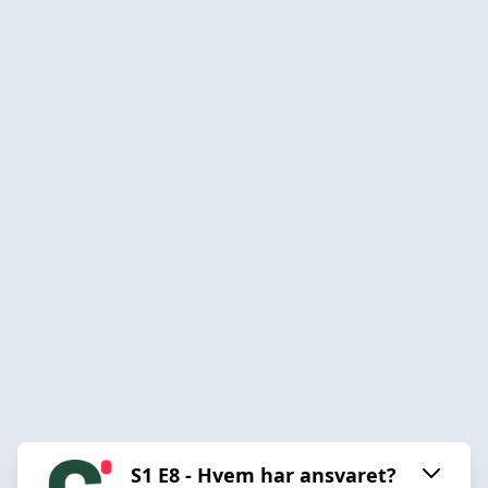
S1 E8 - Hvem har ansvaret?