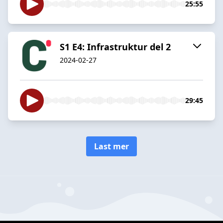
25:55
S1 E4: Infrastruktur del 2
2024-02-27
29:45
Last mer