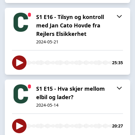
S1 E16 - Tilsyn og kontroll
med Jan Cato Hovde fra
Rejlers Elsikkerhet
2024-05-21
25:35
S1 E15 - Hva skjer mellom
elbil og lader?
2024-05-14
20:27