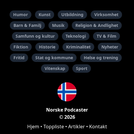
Humor
Kunst
Utbildning
Virksomhet
Barn & Familj
Musik
Religion & Andlighet
Samfunn og kultur
Teknologi
TV & Film
Fiktion
Historie
Kriminalitet
Nyheter
Fritid
Stat og kommune
Helse og trening
Vitenskap
Sport
Norske Podcaster
© 2026
Hjem
•
Toppliste
•
Artikler
•
Kontakt