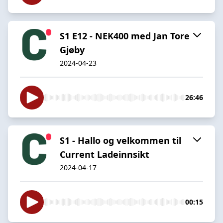
S1 E12 - NEK400 med Jan Tore
Gjøby
2024-04-23
26:46
S1 - Hallo og velkommen til
Current Ladeinnsikt
2024-04-17
00:15