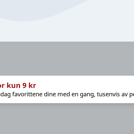
r kun 9 kr
dag favorittene dine med en gang, tusenvis av p