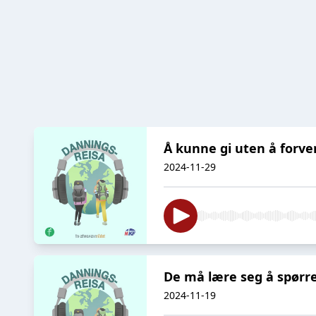
Å kunne gi uten å forve
2024-11-29
De må lære seg å spørr
2024-11-19