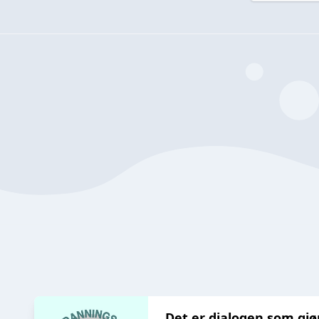
Det er dialogen som gjø