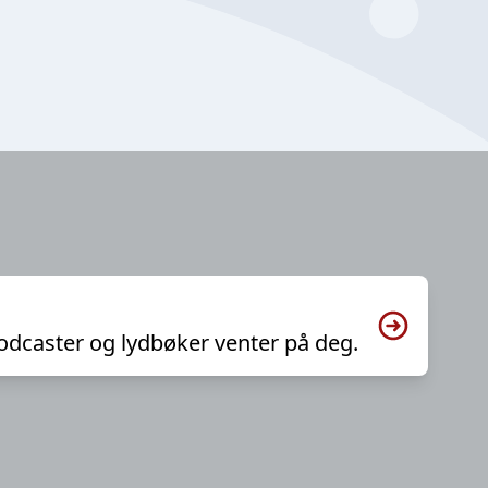
odcaster og lydbøker venter på deg.