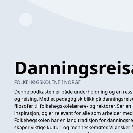
Danningsreis
FOLKEHØGSKOLENE I NORGE
Denne podkasten er både underholdning og en ressurs
og reising. Med et pedagogisk blikk på danningsreiser,
filosofer til folkehøgskolelærere- og rektorer. Serien 
inspirasjon, og er relevant for alle som arbeider med
Folkehøgskolen har en lang tradisjon for danningsreis
skaper viktige kultur- og menneskemøter. Vi ønsker å i