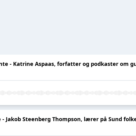
nte - Katrine Aspaas, forfatter og podkaster om gu
e - Jakob Steenberg Thompson, lærer på Sund folk