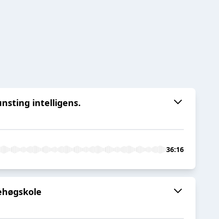
nsting intelligens.
36:16
ehøgskole