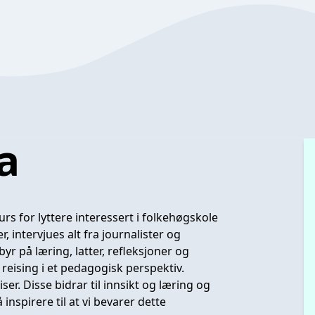
a
 for lyttere interessert i folkehøgskole
 intervjues alt fra journalister og
byr på læring, latter, refleksjoner og
 reising i et pedagogisk perspektiv.
er. Disse bidrar til innsikt og læring og
nspirere til at vi bevarer dette