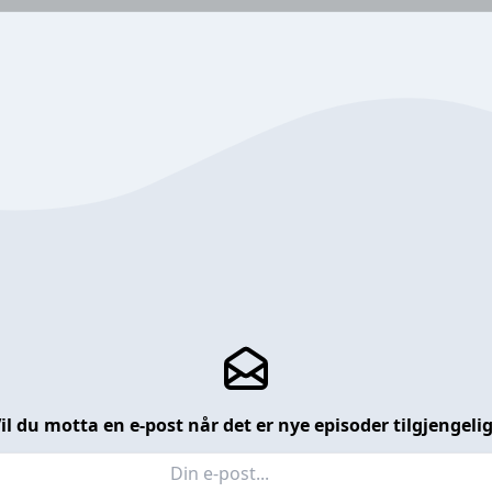
il du motta en e-post når det er nye episoder tilgjengeli