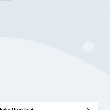
 boka Uten fasit