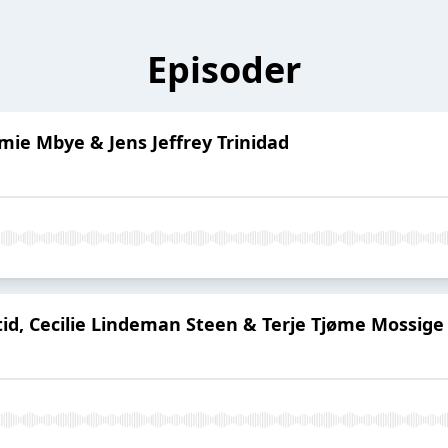
Episoder
mie Mbye & Jens Jeffrey Trinidad
id, Cecilie Lindeman Steen & Terje Tjøme Mossige