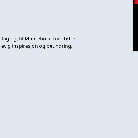
-laging, til Montebøllo for støtte i
or evig inspirasjon og beundring.