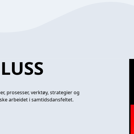
PLUSS
, prosesser, verktøy, strategier og
ke arbeidet i samtidsdansfeltet.