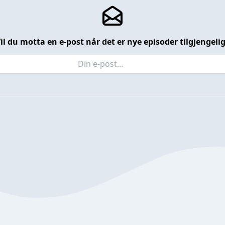
il du motta en e-post når det er nye episoder tilgjengeli