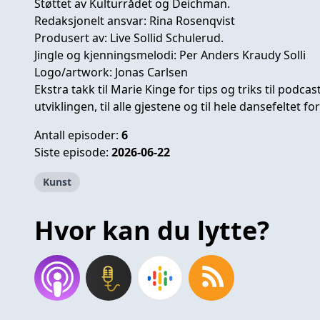
Støttet av Kulturrådet og Deichman.
Redaksjonelt ansvar: Rina Rosenqvist
Produsert av: Live Sollid Schulerud.
Jingle og kjenningsmelodi: Per Anders Kraudy Solli
Logo/artwork: Jonas Carlsen
Ekstra takk til Marie Kinge for tips og triks til podcast
utviklingen, til alle gjestene og til hele dansefeltet f
Antall episoder:
6
Siste episode:
2026-06-22
Kunst
Hvor kan du lytte?