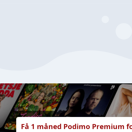
Få 1 måned Podimo Premium fo