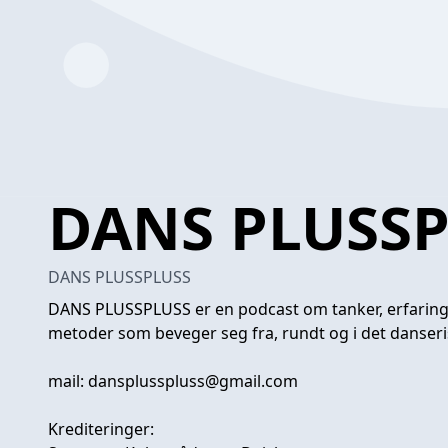
DANS PLUSS
DANS PLUSSPLUSS
DANS PLUSSPLUSS er en podcast om tanker, erfaringer
metoder som beveger seg fra, rundt og i det danseris
mail:
dansplusspluss@gmail.com
Krediteringer: