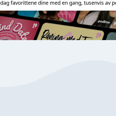
dag favorittene dine med en gang, tusenvis av p