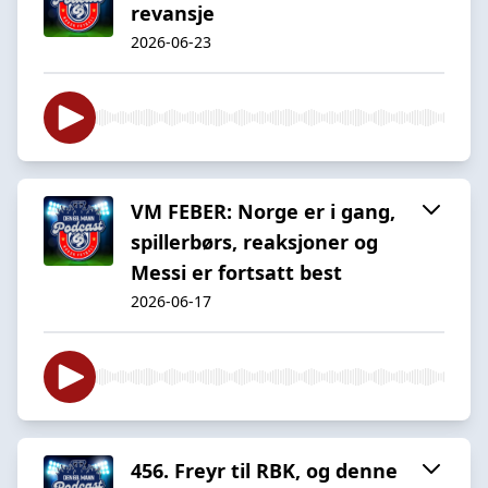
revansje
2026-06-23
VM FEBER: Norge er i gang,
spillerbørs, reaksjoner og
Messi er fortsatt best
2026-06-17
456. Freyr til RBK, og denne