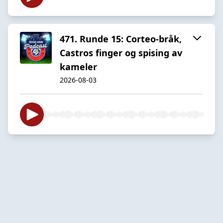
471. Runde 15: Corteo-bråk,
Castros finger og spising av
kameler
2026-08-03