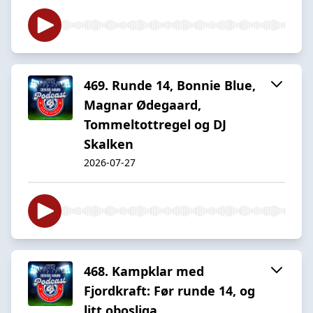
469. Runde 14, Bonnie Blue,
Magnar Ødegaard,
Tommeltottregel og DJ
Skalken
2026-07-27
468. Kampklar med
Fjordkraft: Før runde 14, og
litt obosliga