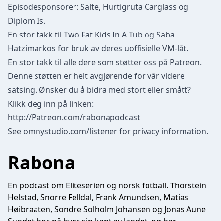
Episodesponsorer: Salte, Hurtigruta Carglass og
Diplom Is.
En stor takk til Two Fat Kids In A Tub og Saba
Hatzimarkos for bruk av deres uoffisielle VM-låt.
En stor takk til alle dere som støtter oss på Patreon.
Denne støtten er helt avgjørende for vår videre
satsing. Ønsker du å bidra med stort eller smått?
Klikk deg inn på linken:
http://Patreon.com/rabonapodcast
See
omnystudio.com/listener
for privacy information.
Rabona
En podcast om Eliteserien og norsk fotball. Thorstein
Helstad, Snorre Felldal, Frank Amundsen, Matias
Høibraaten, Sondre Solholm Johansen og Jonas Aune