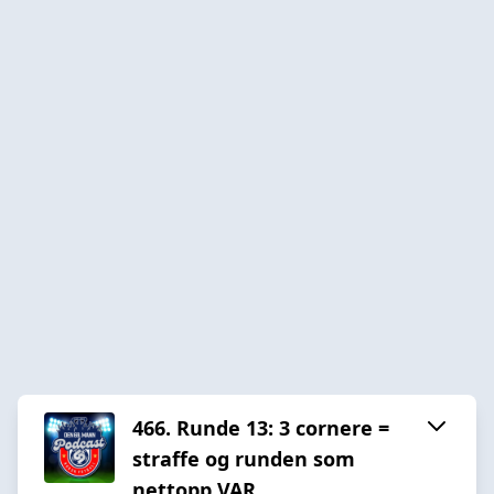
466. Runde 13: 3 cornere =
straffe og runden som
nettopp VAR