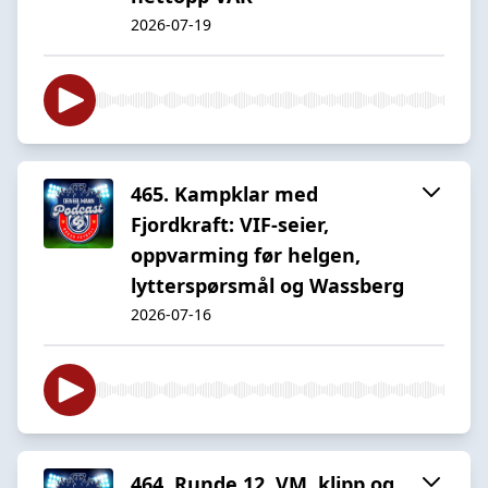
2026-07-19
465. Kampklar med
Fjordkraft: VIF-seier,
oppvarming før helgen,
lytterspørsmål og Wassberg
2026-07-16
464. Runde 12, VM, klipp og