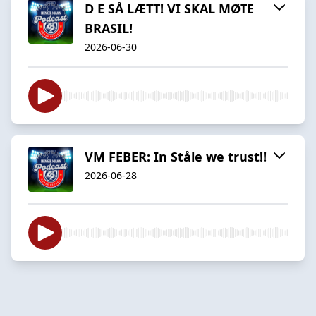
D E SÅ LÆTT! VI SKAL MØTE
BRASIL!
2026-06-30
VM FEBER: In Ståle we trust!!
2026-06-28