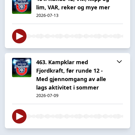
lim, VAR, reker og mye mer
2026-07-13
463. Kampklar med
Fjordkraft, før runde 12 -
Med gjennomgang av alle
lags aktivitet i sommer
2026-07-09