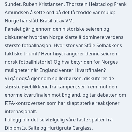
Sundet, Ruben Kristiansen, Thorstein Helstad og Frank
Amundsen å sette ord på det få trodde var mulig:
Norge har slått Brasil ut av VM.
Panelet går gjennom den historiske seieren og
diskuterer hvordan Norge klarte å dominere verdens
største fotballnasjon. Hvor stor var Ståle Solbakkens
taktiske triumf? Hvor høyt rangerer denne seieren i
norsk fotballhistorie? Og hva betyr den for Norges
muligheter når England venter i kvartfinalen?
Vi går også gjennom spillerbørsen, diskuterer de
største øyeblikkene fra kampen, ser frem mot den
enorme kvartfinalen mot England, og tar debatten om
FIFA-kontroversen som har skapt sterke reaksjoner
internasjonalt.
I tillegg blir det selvfølgelig våre faste spalter fra
Diplom Is, Salte og Hurtigruta Carglass.