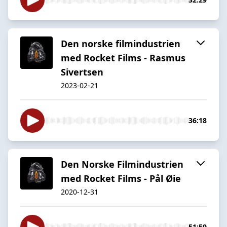
Den norske filmindustrien
med Rocket Films - Rasmus
Sivertsen
2023-02-21
36:18
Den Norske Filmindustrien
med Rocket Films - Pål Øie
2020-12-31
51:59