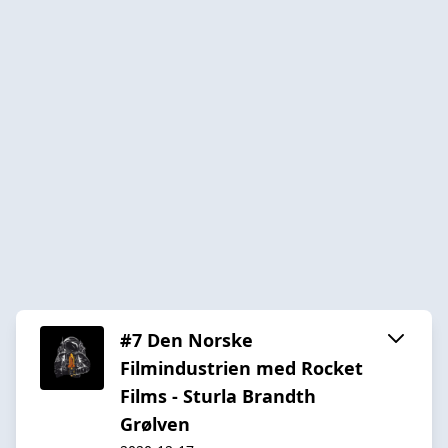
#7 Den Norske
Filmindustrien med Rocket
Films - Sturla Brandth
Grølven