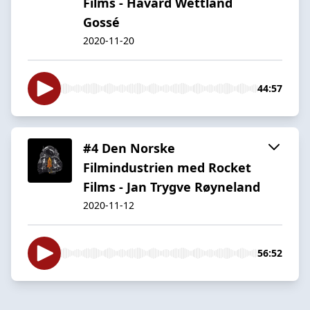
Films - Håvard Wettland
Gossé
2020-11-20
44:57
#4 Den Norske
Filmindustrien med Rocket
Films - Jan Trygve Røyneland
2020-11-12
56:52