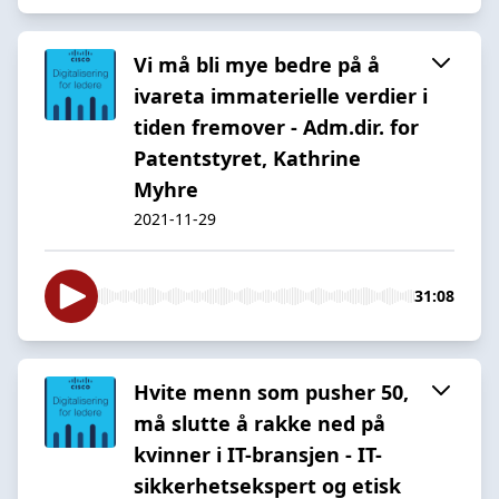
Vi må bli mye bedre på å
ivareta immaterielle verdier i
tiden fremover - Adm.dir. for
Patentstyret, Kathrine
Myhre
2021-11-29
31:08
Hvite menn som pusher 50,
må slutte å rakke ned på
kvinner i IT-bransjen - IT-
sikkerhetsekspert og etisk