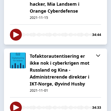
hacker, Mia Landsem i
Orange Cyberdefense
2021-11-15
34:44
Tofaktorautentisering er
ikke nok i cyberkrigen mot
Russland og Kina -
Administrerende direktør i
IKT-Norge, Øyvind Husby
2021-11-01
34:33