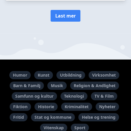
Last mer
Humor
Kunst
Utbildning
Virksomhet
Barn & Familj
Musik
Religion & Andlighet
Samfunn og kultur
Teknologi
TV & Film
Fiktion
Historie
Kriminalitet
Nyheter
Fritid
Stat og kommune
Helse og trening
Vitenskap
Sport