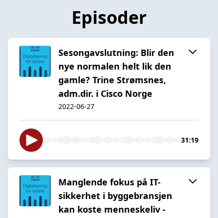
Episoder
Sesongavslutning: Blir den
nye normalen helt lik den
gamle? Trine Strømsnes,
adm.dir. i Cisco Norge
2022-06-27
31:19
Manglende fokus på IT-
sikkerhet i byggebransjen
kan koste menneskeliv -