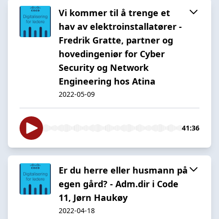
Vi kommer til å trenge et
hav av elektroinstallatører -
Fredrik Gratte, partner og
hovedingeniør for Cyber
Security og Network
Engineering hos Atina
2022-05-09
41:36
Er du herre eller husmann på
egen gård? - Adm.dir i Code
11, Jørn Haukøy
2022-04-18