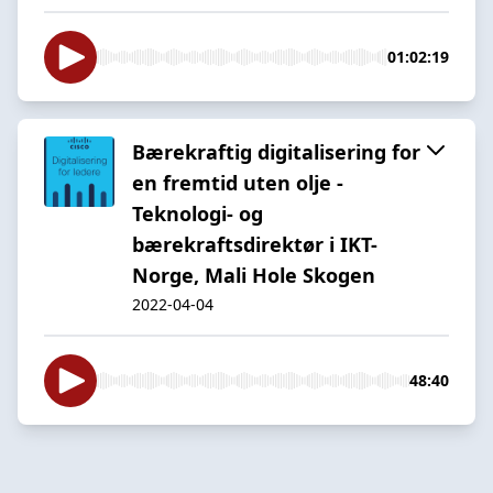
01:02:19
Bærekraftig digitalisering for
en fremtid uten olje -
Teknologi- og
bærekraftsdirektør i IKT-
Norge, Mali Hole Skogen
2022-04-04
48:40