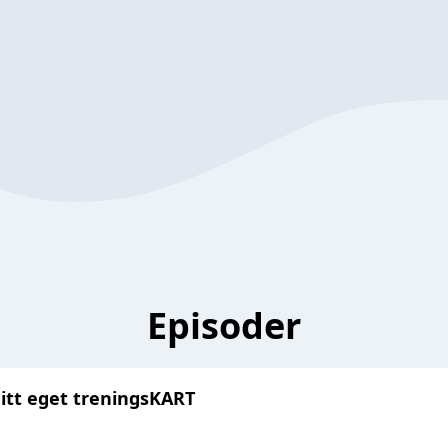
Episoder
ditt eget treningsKART