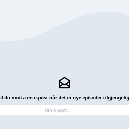
il du motta en e-post når det er nye episoder tilgjengeli