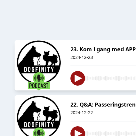
23. Kom i gang med AP
2024-12-23
22. Q&A: Passeringstreni
2024-12-22