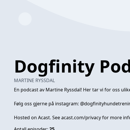
Dogfinity Po
MARTINE RYSSDAL
En podcast av Martine Ryssdal! Her tar vi for oss ulik
Følg oss gjerne på instagram: @dogfinityhundetreni
Hosted on Acast. See
acast.com/privacy
for more inf
Antall episoder:
25