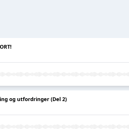
PORT!
ng og utfordringer (Del 2)