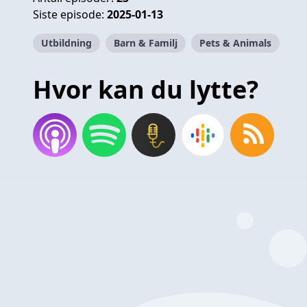
Siste episode:
2025-01-13
Utbildning
Barn & Familj
Pets & Animals
Hvor kan du lytte?