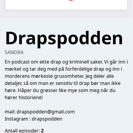
Drapspodden
SANDRA
En podcast om ekte drap og kriminell saker. Vi går inn i
mørket og tar deg med på forferdelige drap og inn i
morderens mørkeste grusomheter. Jeg deler alle
detaljer, så om man er sensitiv til drap bør man ikke
høre. Håper du grøsser like mye som meg når du
hører historiene!
mail:
drapspodden@gmail.com
Instagram : drapspodden
Antall episoder:
2