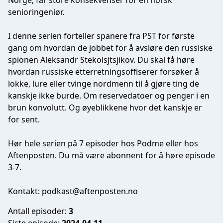
Norge, får store konsekvenser for en norsk
senioringeniør.
I denne serien forteller spanere fra PST for første
gang om hvordan de jobbet for å avsløre den russiske
spionen Aleksandr Stekolsjtsjikov. Du skal få høre
hvordan russiske etterretningsoffiserer forsøker å
lokke, lure eller tvinge nordmenn til å gjøre ting de
kanskje ikke burde. Om reservedatoer og penger i en
brun konvolutt. Og øyeblikkene hvor det kanskje er
for sent.
Hør hele serien på 7 episoder hos Podme eller hos
Aftenposten. Du må være abonnent for å høre episode
3-7.
Kontakt:
podkast@aftenposten.no
Antall episoder:
3