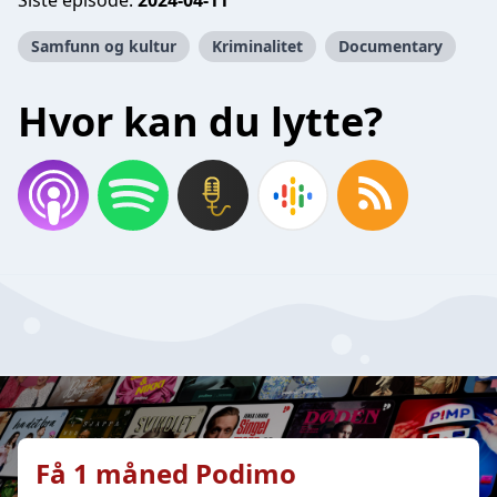
Siste episode:
2024-04-11
Samfunn og kultur
Kriminalitet
Documentary
Hvor kan du lytte?
Få 1 måned Podimo