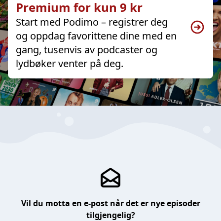
Premium for kun 9 kr
Start med Podimo – registrer deg
og oppdag favorittene dine med en
gang, tusenvis av podcaster og
lydbøker venter på deg.
Vil du motta en e-post når det er nye episoder
tilgjengelig?