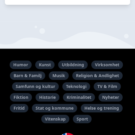
Humor
Kunst
Utbildning
Virksomhet
Barn & Familj
Musik
Religion & Andlighet
Samfunn og kultur
Teknologi
TV & Film
Fiktion
Historie
Kriminalitet
Nyheter
Fritid
Stat og kommune
Helse og trening
Vitenskap
Sport