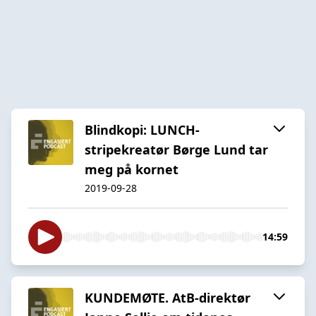
Blindkopi: LUNCH-
stripekreatør Børge Lund tar
meg på kornet
2019-09-28
14:59
KUNDEMØTE. AtB-direktør