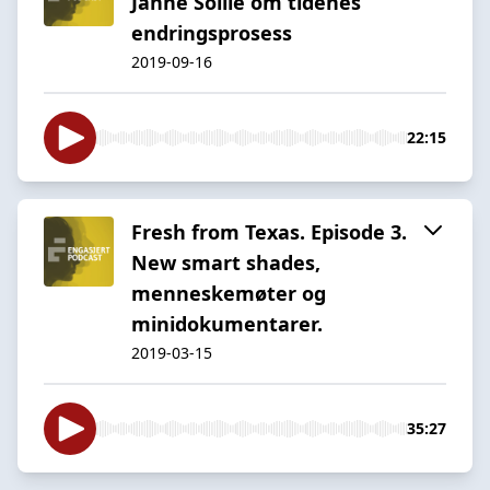
Janne Sollie om tidenes
endringsprosess
2019-09-16
22:15
Fresh from Texas. Episode 3.
New smart shades,
menneskemøter og
minidokumentarer.
2019-03-15
35:27