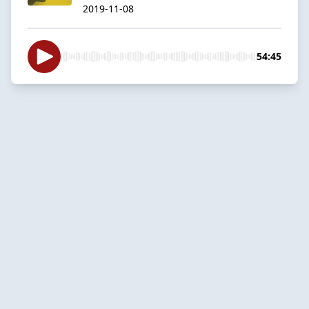
2019-11-08
54:45