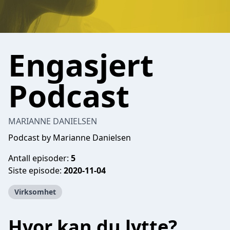
Engasjert
Podcast
MARIANNE DANIELSEN
Podcast by Marianne Danielsen
Antall episoder:
5
Siste episode:
2020-11-04
Virksomhet
Hvor kan du lytte?