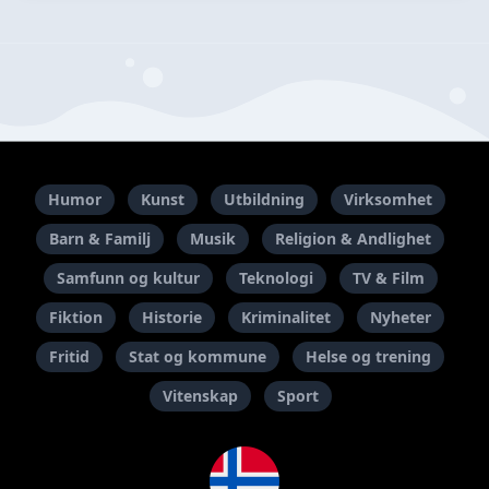
Humor
Kunst
Utbildning
Virksomhet
Barn & Familj
Musik
Religion & Andlighet
Samfunn og kultur
Teknologi
TV & Film
Fiktion
Historie
Kriminalitet
Nyheter
Fritid
Stat og kommune
Helse og trening
Vitenskap
Sport