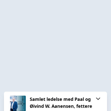
Samlet ledelse med Paal og
Øivind W. Aanensen, fettere