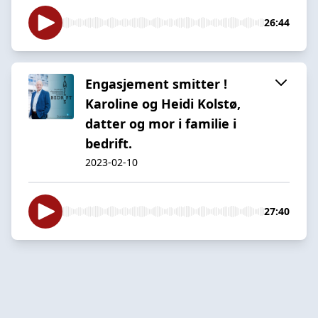
26:44
Engasjement smitter !
Karoline og Heidi Kolstø,
datter og mor i familie i
bedrift.
2023-02-10
27:40