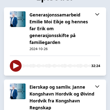
Generasjonssamarbeid
Emilie Moi Eikje og hennes
far Erik om
generasjonsskifte på
familiegarden
2024-10-26
32:24
Eierskap og samliv. Janne
Kongshavn Hordvik og Øivind
Hordvik fra Kongshavn
Regnskap