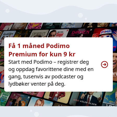
Få 1 måned Podimo
Premium for kun 9 kr
Start med Podimo – registrer deg
og oppdag favorittene dine med en
gang, tusenvis av podcaster og
lydbøker venter på deg.