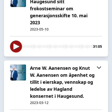
Haugesund sitt
frokostseminar om
generasjonsskifte 10. mai
2023
2023-05-10
31:05
Arne W. Aanensen og Knut
W. Aanensen om åpenhet og
tillit i eierskap, vennskap og
ledelse av Hagland
konsernet i Haugesund.
2023-03-12