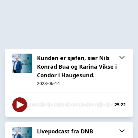
Kunden er sjefen, sier Nils
Konrad Bua og Karina Vikse i
Condor i Haugesund.
2023-06-14
25:22
Livepodcast fra DNB