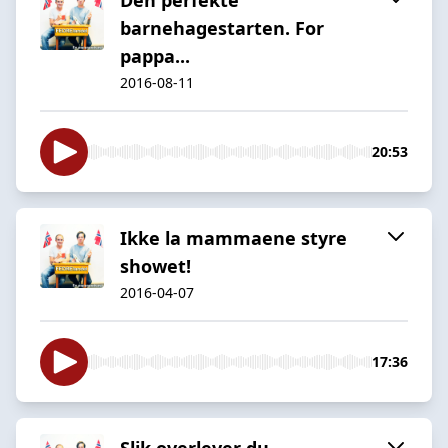
barnehagestarten. For
pappa...
2016-08-11
20:53
Ikke la mammaene styre
showet!
2016-04-07
17:36
Slik overlever du