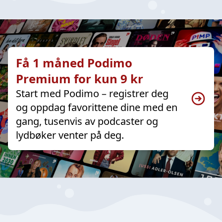
Få 1 måned Podimo
Premium for kun 9 kr
Start med Podimo – registrer deg
og oppdag favorittene dine med en
gang, tusenvis av podcaster og
lydbøker venter på deg.