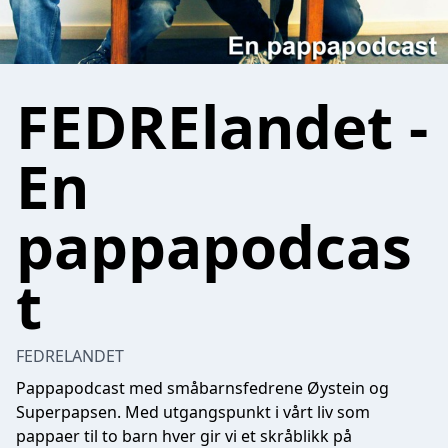
FEDRElandet -
En
pappapodcas
t
FEDRELANDET
Pappapodcast med småbarnsfedrene Øystein og
Superpapsen. Med utgangspunkt i vårt liv som
pappaer til to barn hver gir vi et skråblikk på