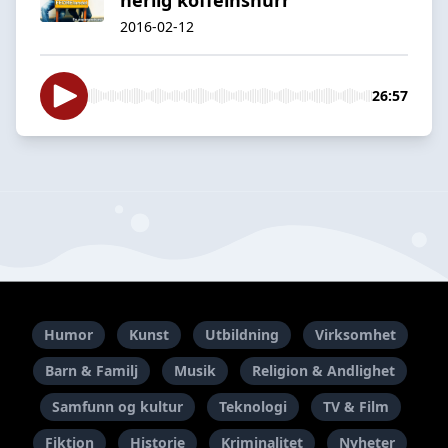
2016-02-12
26:57
Humor
Kunst
Utbildning
Virksomhet
Barn & Familj
Musik
Religion & Andlighet
Samfunn og kultur
Teknologi
TV & Film
Fiktion
Historie
Kriminalitet
Nyheter