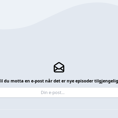
il du motta en e-post når det er nye episoder tilgjengeli