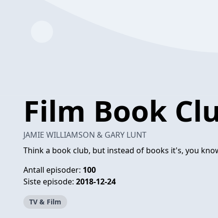
Film Book Cl
JAMIE WILLIAMSON & GARY LUNT
Think a book club, but instead of books it's, you know
Antall episoder:
100
Siste episode:
2018-12-24
TV & Film