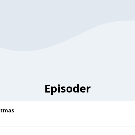
Episoder
istmas