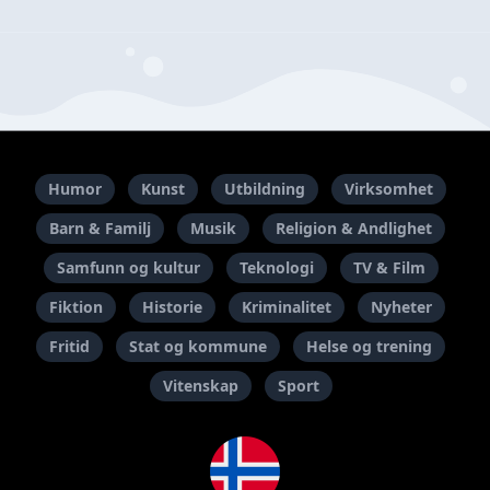
Humor
Kunst
Utbildning
Virksomhet
Barn & Familj
Musik
Religion & Andlighet
Samfunn og kultur
Teknologi
TV & Film
Fiktion
Historie
Kriminalitet
Nyheter
Fritid
Stat og kommune
Helse og trening
Vitenskap
Sport