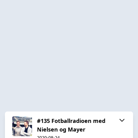
#135 Fotballradioen med
Nielsen og Mayer
2020-08-24