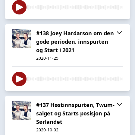
#138 Joey Hardarson om den
gode perioden, innspurten
og Start i 2021
2020-11-25
#137 Høstinnspurten, Twum-
salget og Starts posisjon på
Sørlandet
2020-10-02