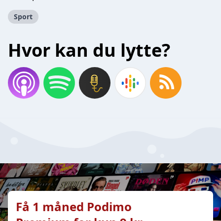
Sport
Hvor kan du lytte?
Få 1 måned Podimo