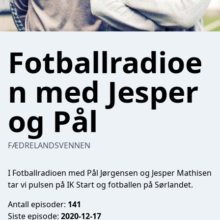
Fotballradioe
n med Jesper
og Pål
FÆDRELANDSVENNEN
I Fotballradioen med Pål Jørgensen og Jesper Mathisen
tar vi pulsen på IK Start og fotballen på Sørlandet.
Antall episoder:
141
Siste episode:
2020-12-17