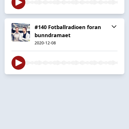
#140 Fotballradioen foran
bunndramaet
2020-12-08