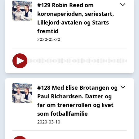
#129 Robin Reed om
koronaperioden, seriestart,
Lillejord-avtalen og Starts
fremtid
2020-05-20
#128 Med Elise Brotangen og
Paul Richardsen. Datter og
far om trenerrollen og livet
som fotballfamilie
2020-03-10