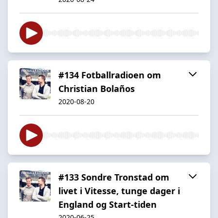
#134 Fotballradioen om
Christian Bolaños
2020-08-20
#133 Sondre Tronstad om
livet i Vitesse, tunge dager i
England og Start-tiden
2020-06-25