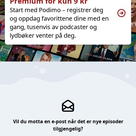
Premium for kun 9 kr
Start med Podimo – registrer deg
og oppdag favorittene dine med en
gang, tusenvis av podcaster og
lydbøker venter på deg.
Vil du motta en e-post når det er nye episoder
tilgjengelig?