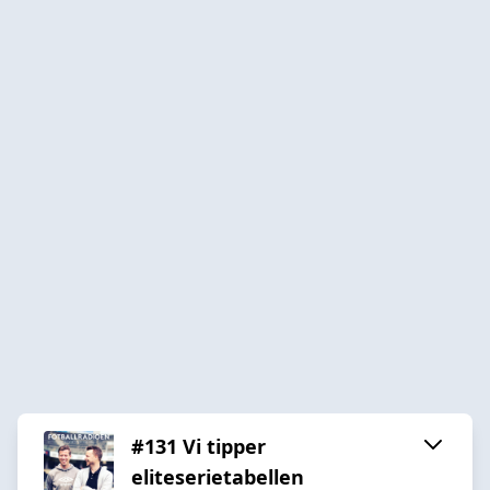
#131 Vi tipper
eliteserietabellen