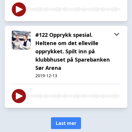
#122 Opprykk spesial.
Heltene om det elleville
opprykket. Spilt inn på
klubbhuset på Sparebanken
Sør Arena
2019-12-13
Last mer