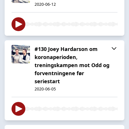
2020-06-12
#130 Joey Hardarson om
koronaperioden,
treningskampen mot Odd og
forventningene før
seriestart
2020-06-05