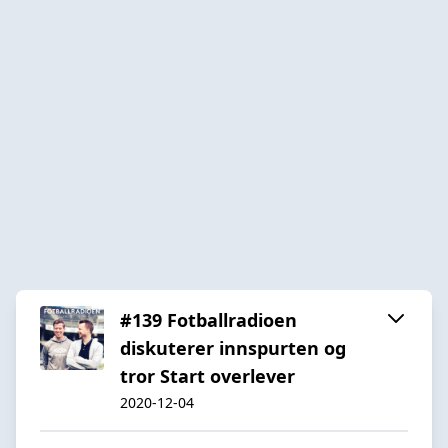
#139 Fotballradioen
diskuterer innspurten og
tror Start overlever
2020-12-04