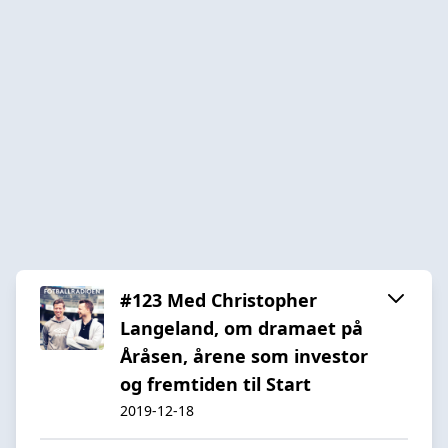
#123 Med Christopher
Langeland, om dramaet på
Åråsen, årene som investor
og fremtiden til Start
2019-12-18