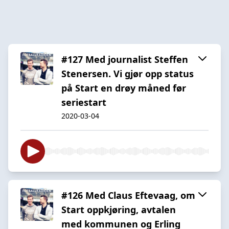
#127 Med journalist Steffen
Stenersen. Vi gjør opp status
på Start en drøy måned før
seriestart
2020-03-04
#126 Med Claus Eftevaag, om
Start oppkjøring, avtalen
med kommunen og Erling