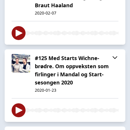
Braut Haaland
2020-02-07
#125 Med Starts Wichne-
brødre. Om oppveksten som
firlinger i Mandal og Start-
sesongen 2020
2020-01-23