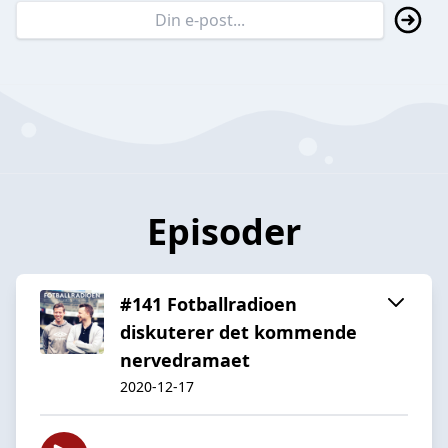
Episoder
#141 Fotballradioen
diskuterer det kommende
nervedramaet
2020-12-17