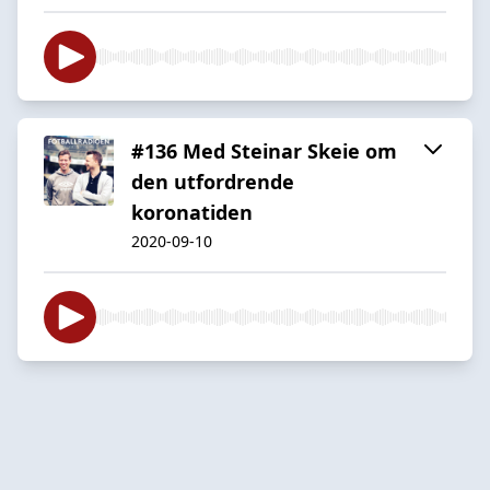
#136 Med Steinar Skeie om
den utfordrende
koronatiden
2020-09-10