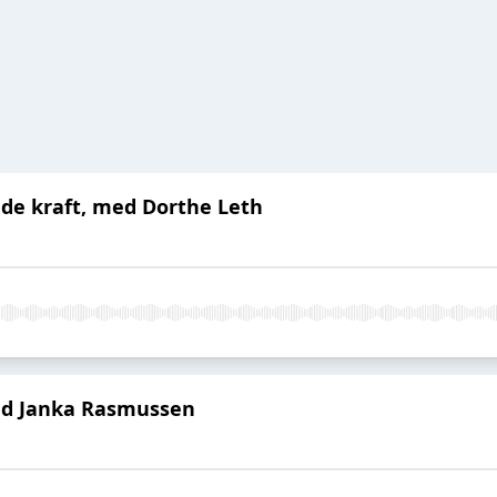
de kraft, med Dorthe Leth
med Janka Rasmussen