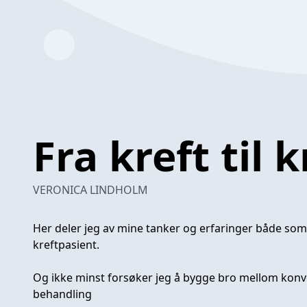
Fra kreft til k
VERONICA LINDHOLM
Her deler jeg av mine tanker og erfaringer både som 
kreftpasient.
Og ikke minst forsøker jeg å bygge bro mellom konve
behandling