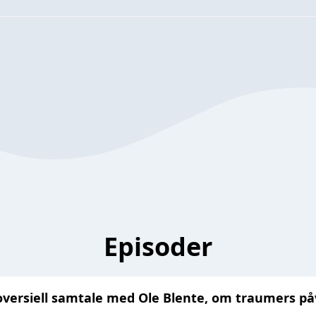
Episoder
versiell samtale med Ole Blente, om traumers på