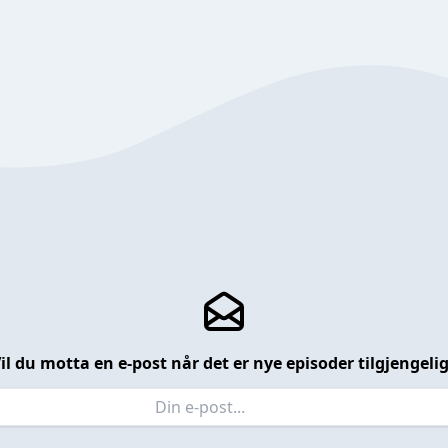
il du motta en e-post når det er nye episoder tilgjengeli