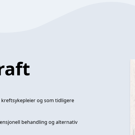
raft
kreftsykepleier og som tidligere
nsjonell behandling og alternativ