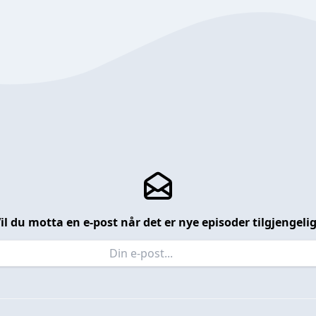
il du motta en e-post når det er nye episoder tilgjengeli