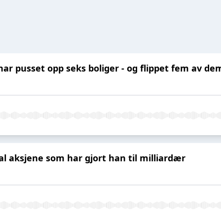
har pusset opp seks boliger - og flippet fem av de
al aksjene som har gjort han til milliardær