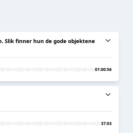
m. Slik finner hun de gode objektene
01:00:56
37:03