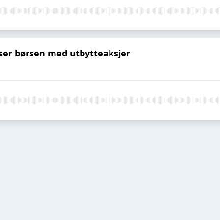
user børsen med utbytteaksjer