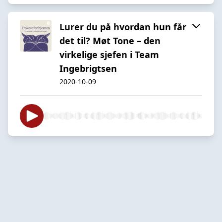
Lurer du på hvordan hun får
det til? Møt Tone – den
virkelige sjefen i Team
Ingebrigtsen
2020-10-09