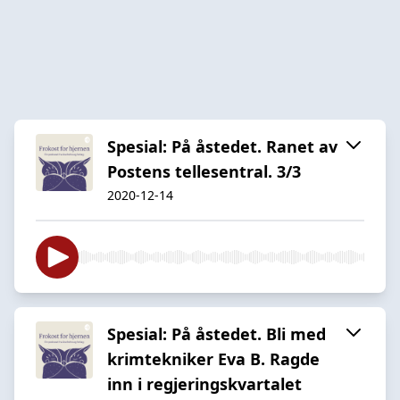
Spesial: På åstedet. Ranet av
Postens tellesentral. 3/3
2020-12-14
Spesial: På åstedet. Bli med
krimtekniker Eva B. Ragde
inn i regjeringskvartalet