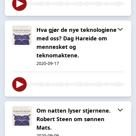
Hva gjør de nye teknologiene
med oss? Dag Hareide om
mennesket og
teknomaktene.
2020-09-17
Om natten lyser stjernene.
Robert Steen om sønnen
Mats.
2020-09-09