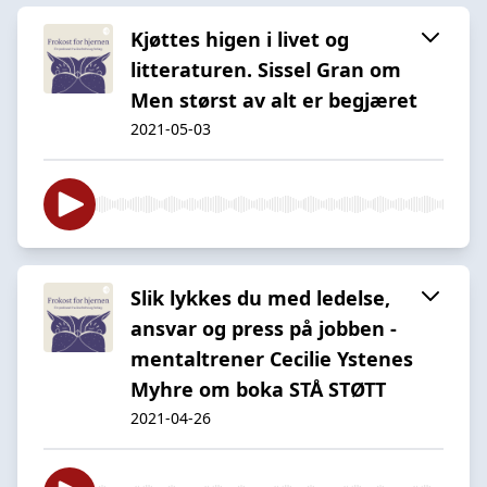
Kjøttes higen i livet og
litteraturen. Sissel Gran om
Men størst av alt er begjæret
2021-05-03
Slik lykkes du med ledelse,
ansvar og press på jobben -
mentaltrener Cecilie Ystenes
Myhre om boka STÅ STØTT
2021-04-26