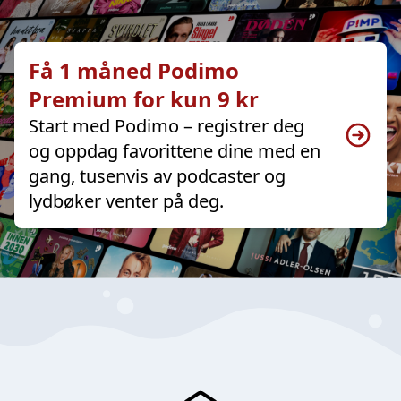
Få 1 måned Podimo
Premium for kun 9 kr
Start med Podimo – registrer deg
og oppdag favorittene dine med en
gang, tusenvis av podcaster og
lydbøker venter på deg.