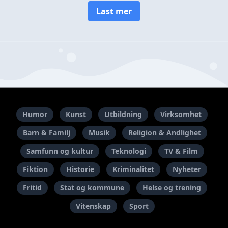
Last mer
Humor
Kunst
Utbildning
Virksomhet
Barn & Familj
Musik
Religion & Andlighet
Samfunn og kultur
Teknologi
TV & Film
Fiktion
Historie
Kriminalitet
Nyheter
Fritid
Stat og kommune
Helse og trening
Vitenskap
Sport