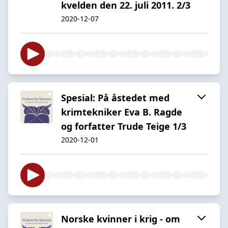
kvelden den 22. juli 2011. 2/3
2020-12-07
Spesial: På åstedet med
krimtekniker Eva B. Ragde
og forfatter Trude Teige 1/3
2020-12-01
Norske kvinner i krig - om