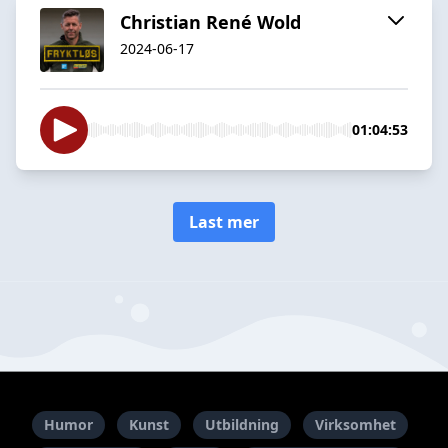
Christian René Wold
2024-06-17
01:04:53
Last mer
Humor
Kunst
Utbildning
Virksomhet