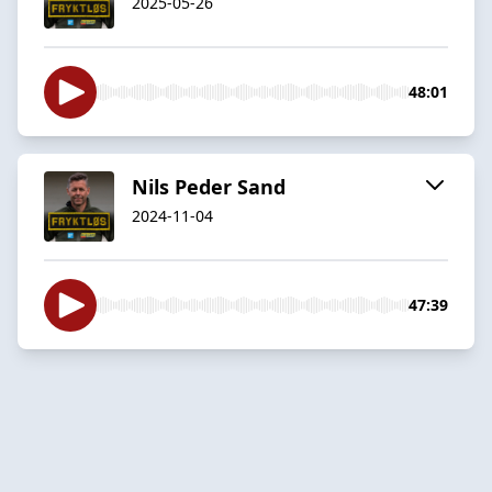
2025-05-26
48:01
Nils Peder Sand
2024-11-04
47:39