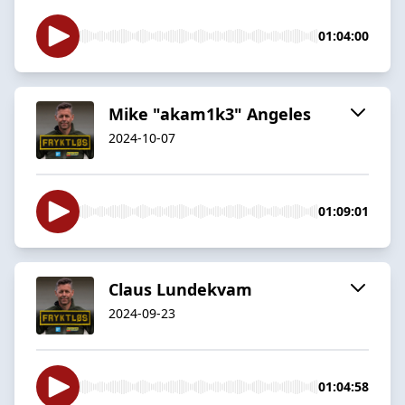
01:04:00
Mike "akam1k3" Angeles
2024-10-07
01:09:01
Claus Lundekvam
2024-09-23
01:04:58