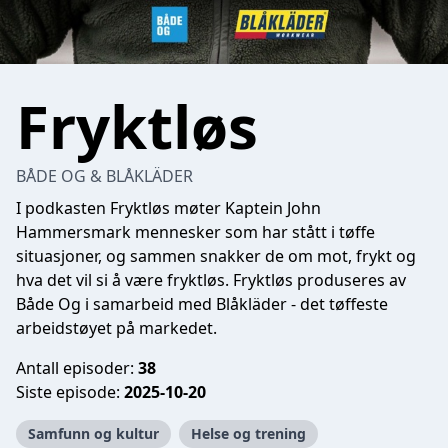
Fryktløs
BÅDE OG & BLÅKLÄDER
I podkasten Fryktløs møter Kaptein John
Hammersmark mennesker som har stått i tøffe
situasjoner, og sammen snakker de om mot, frykt og
hva det vil si å være fryktløs. Fryktløs produseres av
Både Og i samarbeid med Blåkläder - det tøffeste
arbeidstøyet på markedet.
Antall episoder:
38
Siste episode:
2025-10-20
Samfunn og kultur
Helse og trening