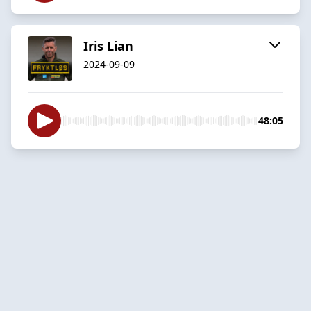
Iris Lian
2024-09-09
48:05