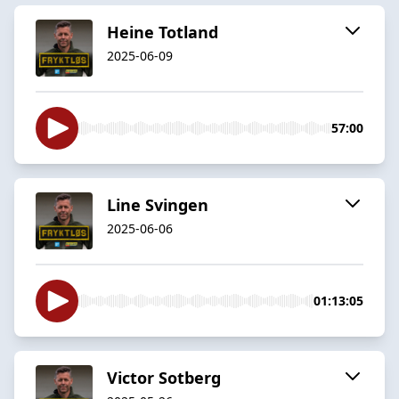
Heine Totland
2025-06-09
57:00
Line Svingen
2025-06-06
01:13:05
Victor Sotberg