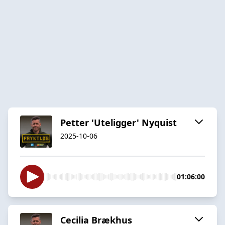
Petter 'Uteligger' Nyquist
2025-10-06
01:06:00
Cecilia Brækhus