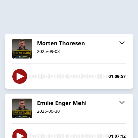
Morten Thoresen
2025-09-08
01:09:57
Emilie Enger Mehl
2025-06-30
01:07:12