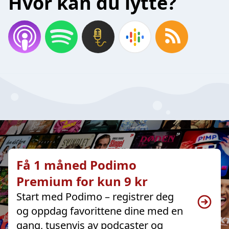
Hvor kan du lytte?
Få 1 måned Podimo
Premium for kun 9 kr
Start med Podimo – registrer deg
og oppdag favorittene dine med en
gang, tusenvis av podcaster og