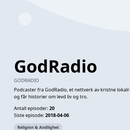
GodRadio
GODRADIO
Podcaster fra GodRadio, et nettverk av kristne lokalra
og får historier om levd liv og tro.
Antall episoder:
20
Siste episode:
2018-04-06
Religion & Andlighet