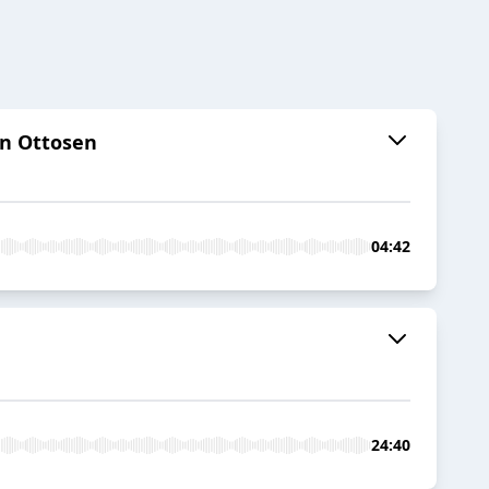
en Ottosen
04:42
24:40