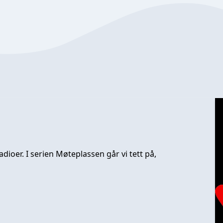
dioer. I serien Møteplassen går vi tett på,