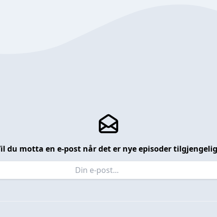
il du motta en e-post når det er nye episoder tilgjengeli