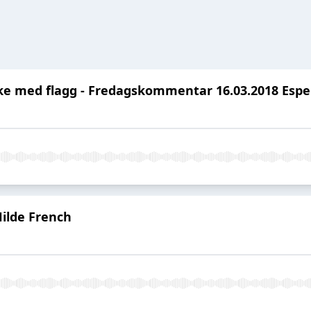
ikke med flagg - Fredagskommentar 16.03.2018 Esp
ilde French