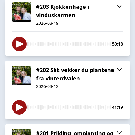
#203 Kjøkkenhage i
vinduskarmen
2026-03-19
50:18
#202 Slik vekker du plantene
fra vinterdvalen
2026-03-12
41:19
#201 Prikling, omplanting og