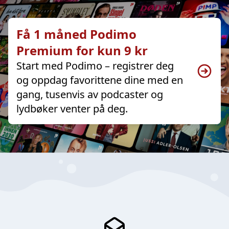
Få 1 måned Podimo
Premium for kun 9 kr
Start med Podimo – registrer deg
og oppdag favorittene dine med en
gang, tusenvis av podcaster og
lydbøker venter på deg.