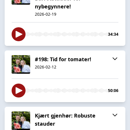
nybegynnere!
2026-02-19
34:34
#198: Tid for tomater!
2026-02-12
50:06
Kjært gjenhør: Robuste
stauder