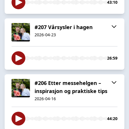
43:10
#207 Vårsysler i hagen
2026-04-23
26:59
#206 Etter messehelgen –
inspirasjon og praktiske tips
2026-04-16
44:20