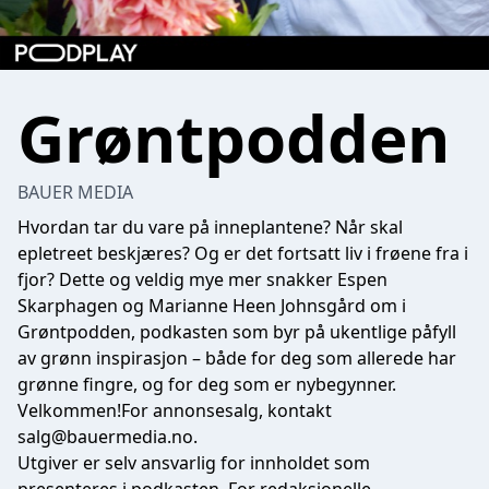
Grøntpodden
BAUER MEDIA
Hvordan tar du vare på inneplantene? Når skal
epletreet beskjæres? Og er det fortsatt liv i frøene fra i
fjor? Dette og veldig mye mer snakker Espen
Skarphagen og Marianne Heen Johnsgård om i
Grøntpodden, podkasten som byr på ukentlige påfyll
av grønn inspirasjon – både for deg som allerede har
grønne fingre, og for deg som er nybegynner.
Velkommen!For annonsesalg, kontakt
salg@bauermedia.no
.
Utgiver er selv ansvarlig for innholdet som