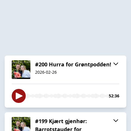
#200 Hurra for Grøntpodden!
2026-02-26
52:36
#199 Kjært gjenhør:
Barrotstauder for