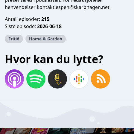
presenteres i podkasten. For redaksjonelle
henvendelser kontakt
espen@skarphagen.net
.
Antall episoder:
215
Siste episode:
2026-06-18
Fritid
Home & Garden
Hvor kan du lytte?