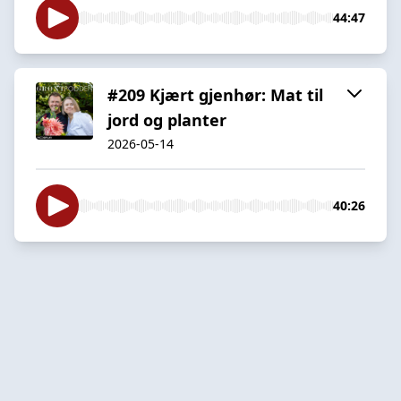
44:47
#209 Kjært gjenhør: Mat til
jord og planter
2026-05-14
40:26