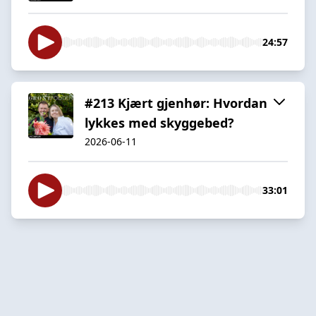
24:57
#213 Kjært gjenhør: Hvordan
lykkes med skyggebed?
2026-06-11
33:01