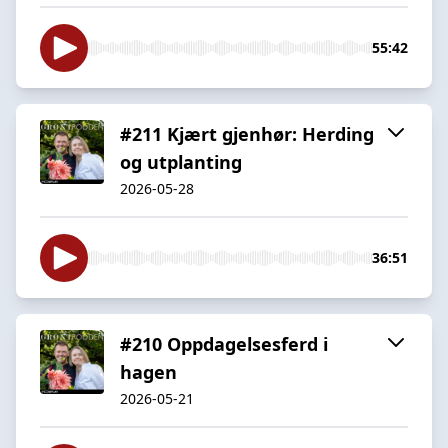
55:42
#211 Kjært gjenhør: Herding
og utplanting
2026-05-28
36:51
#210 Oppdagelsesferd i
hagen
2026-05-21