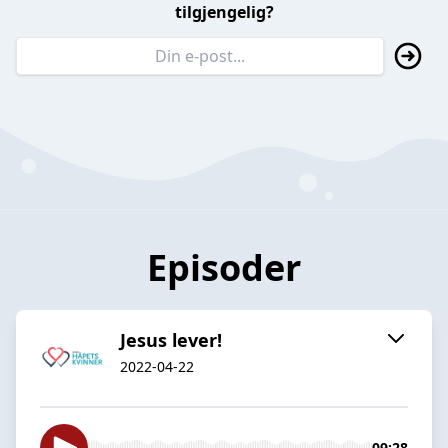
tilgjengelig?
Episoder
Jesus lever!
2022-04-22
09:28