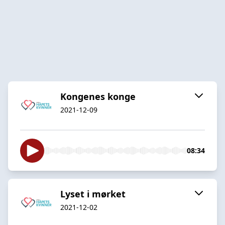
Kongenes konge
2021-12-09
08:34
Lyset i mørket
2021-12-02