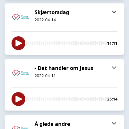
Skjærtorsdag
2022-04-14
11:11
- Det handler om Jesus
2022-04-11
25:14
Å glede andre