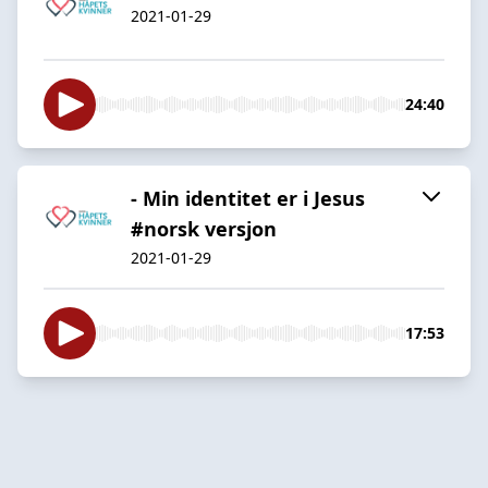
2021-01-29
24:40
- Min identitet er i Jesus
#norsk versjon
2021-01-29
17:53