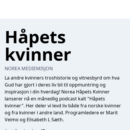
Håpets
kvinner
NOREA MEDIEMISJON
La andre kvinners troshistorie og vitnesbyrd om hva
Gud har gjort i deres liv bli til oppmuntring og
inspirasjon i din hverdag! Norea Håpets Kvinner
lanserer nå en månedlig podcast kalt "Håpets
kvinner". Her deler vi levd liv både fra norske kvinner
og fra kvinner i andre land. Programledere er Marit
Veimo og Elisabeth L Sæth.