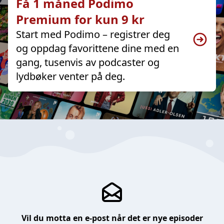
Få 1 måned Podimo
Premium for kun 9 kr
Start med Podimo – registrer deg
og oppdag favorittene dine med en
gang, tusenvis av podcaster og
lydbøker venter på deg.
Vil du motta en e-post når det er nye episoder