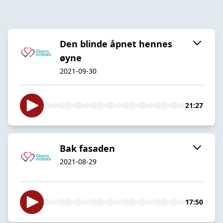
Den blinde åpnet hennes
øyne
2021-09-30
21:27
Bak fasaden
2021-08-29
17:50