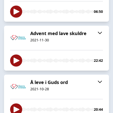
06:50
Advent med lave skuldre
2021-11-30
22:42
Å leve i Guds ord
2021-10-28
20:44