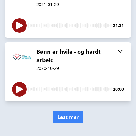
2021-01-29
21:31
Bønn er hvile - og hardt
arbeid
2020-10-29
20:00
Last mer