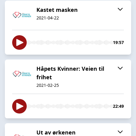
Kastet masken
2021-04-22
19:57
Håpets Kvinner: Veien til
frihet
2021-02-25
22:49
Ut av ørkenen