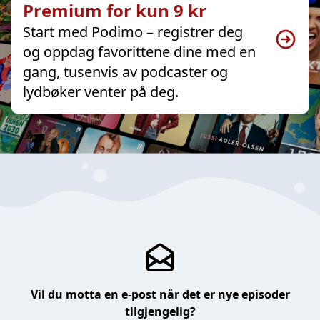
Premium for kun 9 kr
Start med Podimo – registrer deg
og oppdag favorittene dine med en
gang, tusenvis av podcaster og
lydbøker venter på deg.
Vil du motta en e-post når det er nye episoder
tilgjengelig?