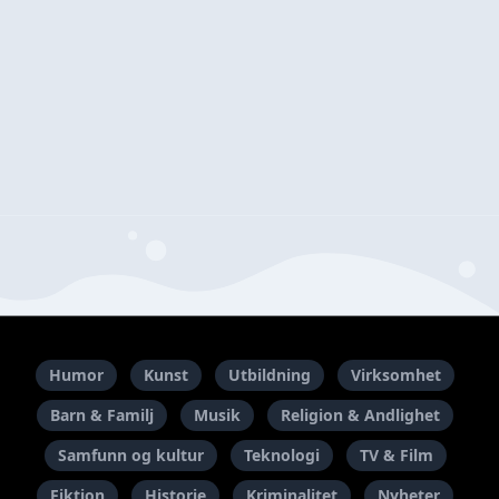
Humor
Kunst
Utbildning
Virksomhet
Barn & Familj
Musik
Religion & Andlighet
Samfunn og kultur
Teknologi
TV & Film
Fiktion
Historie
Kriminalitet
Nyheter