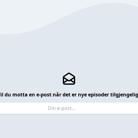
il du motta en e-post når det er nye episoder tilgjengeli