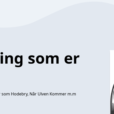
ting som er
er som Hodebry, Når Ulven Kommer m.m