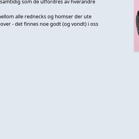
- samtidig som de utfordres av hverandre
.
ellom alle rednecks og homser der ute
over - det finnes noe godt (og vondt) i oss