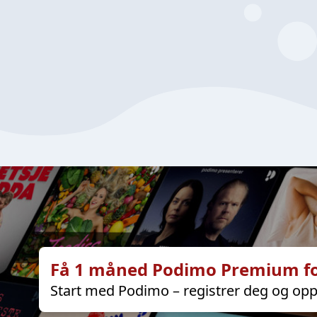
Få 1 måned Podimo Premium fo
Start med Podimo – registrer deg og opp