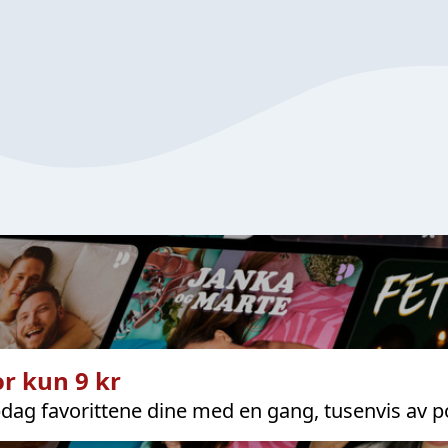
r kun 9 kr
dag favorittene dine med en gang, tusenvis av p