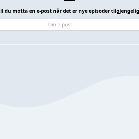
il du motta en e-post når det er nye episoder tilgjengeli