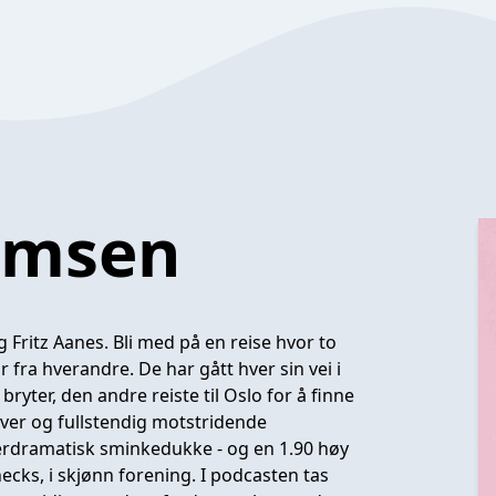
omsen
ritz Aanes. Bli med på en reise hvor to
år fra hverandre. De har gått hver sin vei i
 bryter, den andre reiste til Oslo for å finne
ver og fullstendig motstridende
verdramatisk sminkedukke - og en 1.90 høy
ecks, i skjønn forening. I podcasten tas