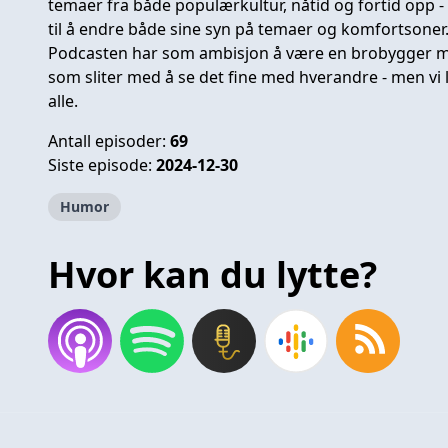
temaer fra både populærkultur, nåtid og fortid opp 
til å endre både sine syn på temaer og komfortsoner
Podcasten har som ambisjon å være en brobygger m
som sliter med å se det fine med hverandre - men vi l
alle.
Antall episoder:
69
Siste episode:
2024-12-30
Humor
Hvor kan du lytte?