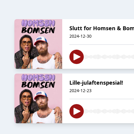
Slutt for Homsen & Bo
2024-12-30
Lille-julaftenspesial!
2024-12-23