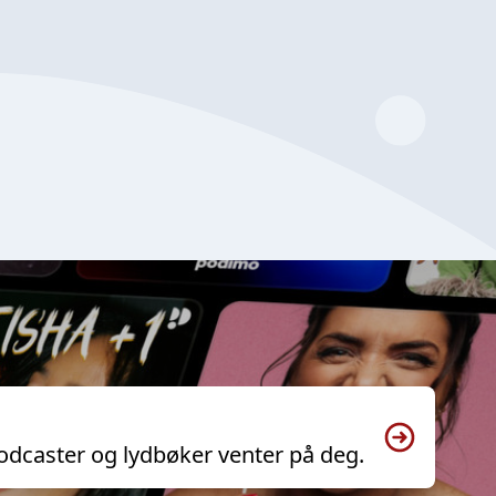
odcaster og lydbøker venter på deg.