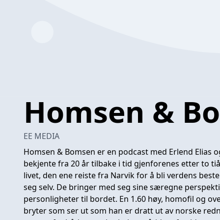
Homsen & B
EE MEDIA
Homsen & Bomsen er en podcast med Erlend Elias og F
bekjente fra 20 år tilbake i tid gjenforenes etter to ti
livet, den ene reiste fra Narvik for å bli verdens beste
seg selv. De bringer med seg sine særegne perspekti
personligheter til bordet. En 1.60 høy, homofil og o
bryter som ser ut som han er dratt ut av norske redn