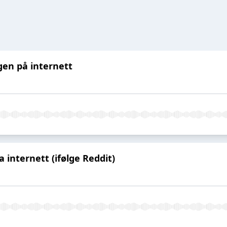
en på internett
a internett (ifølge Reddit)