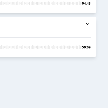
04:43
50:09