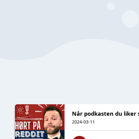
Når podkasten du liker s
2024-03-11