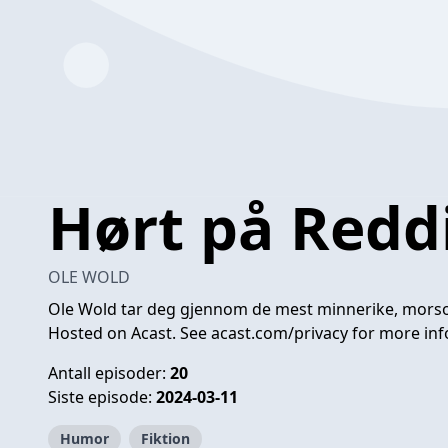
Hørt på Redd
OLE WOLD
Ole Wold tar deg gjennom de mest minnerike, morsom
Hosted on Acast. See
acast.com/privacy
for more inf
Antall episoder:
20
Siste episode:
2024-03-11
Humor
Fiktion