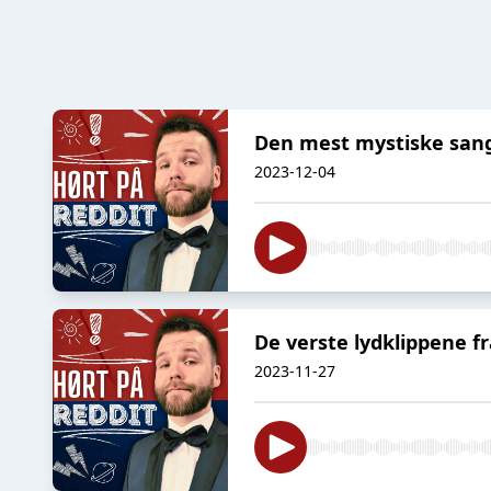
Den mest mystiske sang
2023-12-04
De verste lydklippene fr
2023-11-27