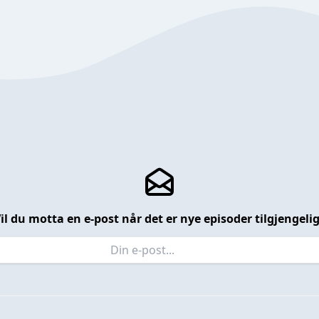
il du motta en e-post når det er nye episoder tilgjengeli