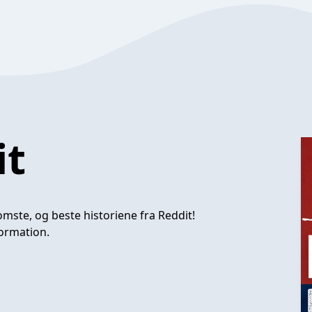
it
ste, og beste historiene fra Reddit!
ormation.