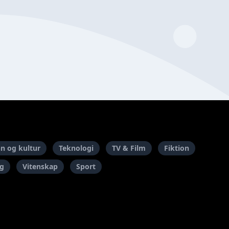
n og kultur
Teknologi
TV & Film
Fiktion
ng
Vitenskap
Sport