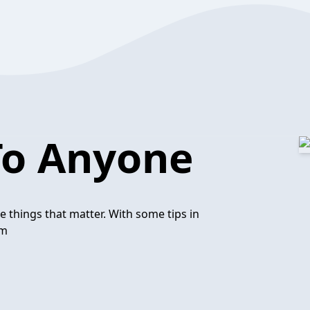
To Anyone
he things that matter. With some tips in
om