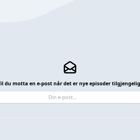
il du motta en e-post når det er nye episoder tilgjengeli