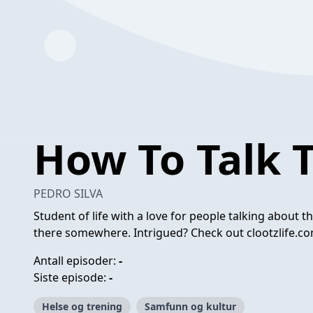
How To Talk 
PEDRO SILVA
Student of life with a love for people talking about t
there somewhere. Intrigued? Check out clootzlife.c
Antall episoder:
-
Siste episode:
-
Helse og trening
Samfunn og kultur