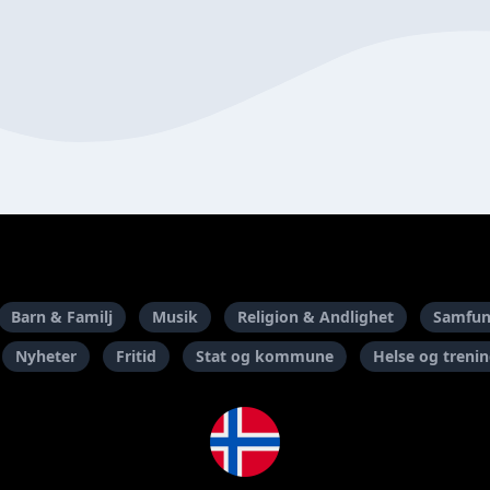
Barn & Familj
Musik
Religion & Andlighet
Samfun
Nyheter
Fritid
Stat og kommune
Helse og treni