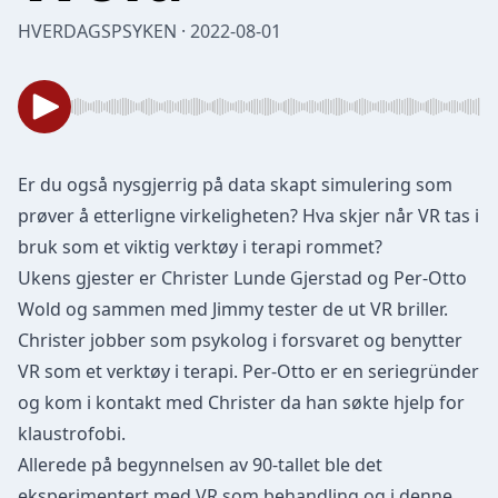
HVERDAGSPSYKEN · 2022-08-01
Er du også nysgjerrig på data skapt simulering som
prøver å etterligne virkeligheten? Hva skjer når VR tas i
bruk som et viktig verktøy i terapi rommet?
Ukens gjester er Christer Lunde Gjerstad og Per-Otto
Wold og sammen med Jimmy tester de ut VR briller.
Christer jobber som psykolog i forsvaret og benytter
VR som et verktøy i terapi. Per-Otto er en seriegründer
og kom i kontakt med Christer da han søkte hjelp for
klaustrofobi.
Allerede på begynnelsen av 90-tallet ble det
eksperimentert med VR som behandling og i denne