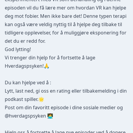
episoden vil du få lære mer om hvordan VR kan hjelpe
deg mot fobier. Men ikke bare det! Denne typen terapi
kan også være veldig nyttig til å hjelpe deg tilbake til
tidligere opplevelser, for å muliggjøre eksponering for
det du er redd for.
God lytting!
Vi trenger din hjelp for å fortsette å lage
Hverdagspsyken!🙏
Du kan hjelpe ved å :
Lytt, last ned, gi oss en rating eller tilbakemelding i din
podkast spiller.🌟
Post om din favoritt episode i dine sosiale medier og
@hverdagspsyken 👩‍💻
Hjelp oss å fortsette å lage nye episoder ved å donere