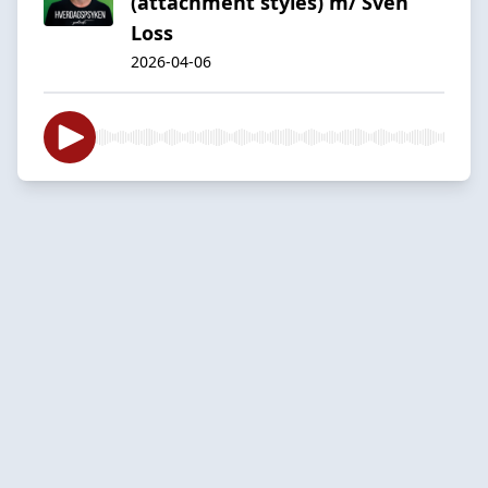
(attachment styles) m/ Sven
Loss
2026-04-06