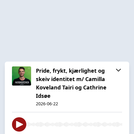
Pride, frykt, kjærlighet og
skeiv identitet m/ Camilla
Koveland Tairi og Cathrine
Idsøe
2026-06-22