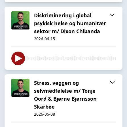
Diskriminering i global
psykisk helse og humanitær
sektor m/ Dixon Chibanda
2026-06-15
Stress, veggen og
selvmedfølelse m/ Tonje
Oord & Bjørne Bjørnsson
Skarbøe
2026-06-08