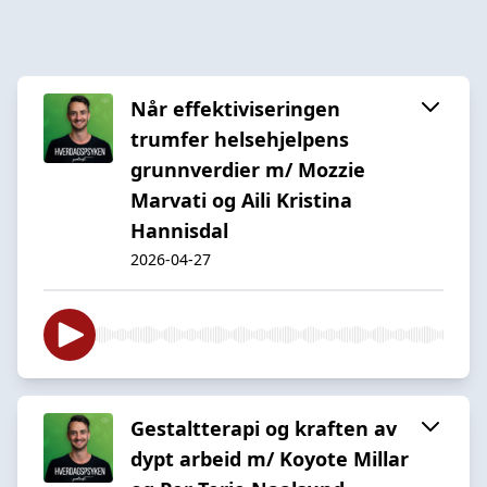
Når effektiviseringen
trumfer helsehjelpens
grunnverdier m/ Mozzie
Marvati og Aili Kristina
Hannisdal
2026-04-27
Gestaltterapi og kraften av
dypt arbeid m/ Koyote Millar