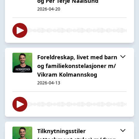
og Per Terje Naalsund
2026-04-20
Foreldreskap, livet med barn
og familiekonstelasjoner m/
Vikram Kolmannskog
2026-04-13
Tilknytningsstiler