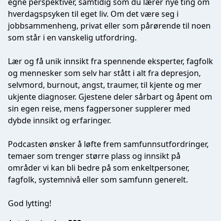
egne perspektiver, samtidig som du lærer nye ting om
hverdagspsyken til eget liv. Om det være seg i
jobbsammenheng, privat eller som pårørende til noen
som står i en vanskelig utfordring.
Lær og få unik innsikt fra spennende eksperter, fagfolk
og mennesker som selv har stått i alt fra depresjon,
selvmord, burnout, angst, traumer, til kjente og mer
ukjente diagnoser. Gjestene deler sårbart og åpent om
sin egen reise, mens fagpersoner supplerer med
dybde innsikt og erfaringer.
Podcasten ønsker å løfte frem samfunnsutfordringer,
temaer som trenger større plass og innsikt på
områder vi kan bli bedre på som enkeltpersoner,
fagfolk, systemnivå eller som samfunn generelt.
God lytting!