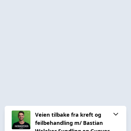
Veien tilbake fra kreft og
feilbehandling m/ Bastian
Walaker Sundling og Gunvor