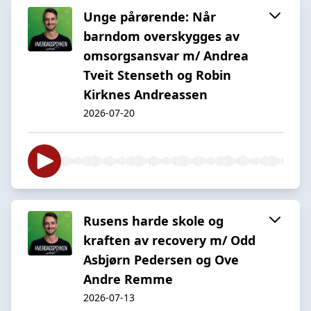
Unge pårørende: Når
barndom overskygges av
omsorgsansvar m/ Andrea
Tveit Stenseth og Robin
Kirknes Andreassen
2026-07-20
Rusens harde skole og
kraften av recovery m/ Odd
Asbjørn Pedersen og Ove
Andre Remme
2026-07-13