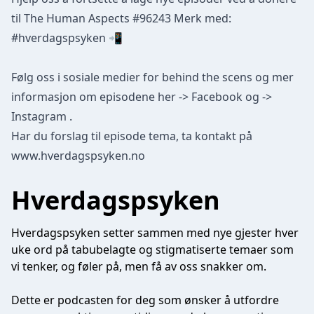
til The Human Aspects #96243 Merk med:
#hverdagspsyken 📲
Følg oss i sosiale medier for behind the scens og mer
informasjon om episodene her
-> Facebook
og
->
Instagram
.
Har du forslag til episode tema, ta kontakt på
www.hverdagspsyken.no
Hverdagspsyken
Hverdagspsyken setter sammen med nye gjester hver
uke ord på tabubelagte og stigmatiserte temaer som
vi tenker, og føler på, men få av oss snakker om.
Dette er podcasten for deg som ønsker å utfordre