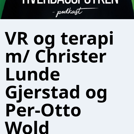
VR og terapi
m/ Christer
Lunde
Gjerstad og
Per-Otto
Wold