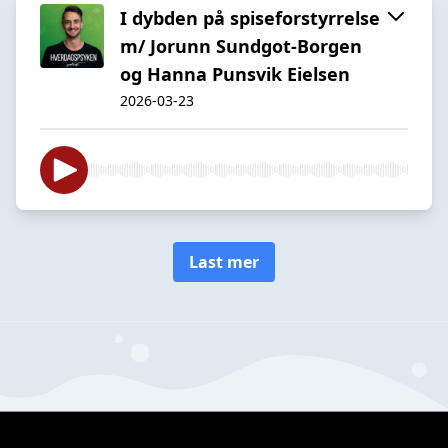
I dybden på spiseforstyrrelse
m/ Jorunn Sundgot-Borgen
og Hanna Punsvik Eielsen
2026-03-23
Last mer