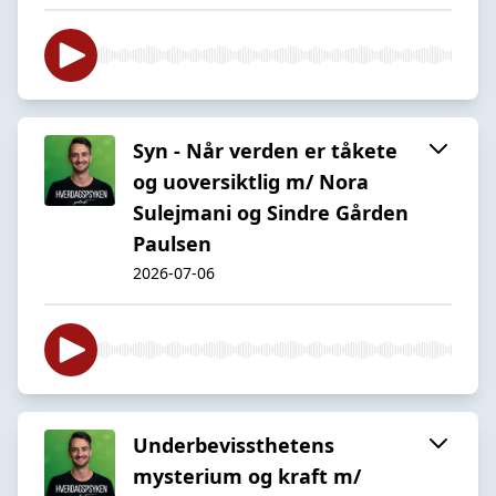
Syn - Når verden er tåkete
og uoversiktlig m/ Nora
Sulejmani og Sindre Gården
Paulsen
2026-07-06
Underbevissthetens
mysterium og kraft m/