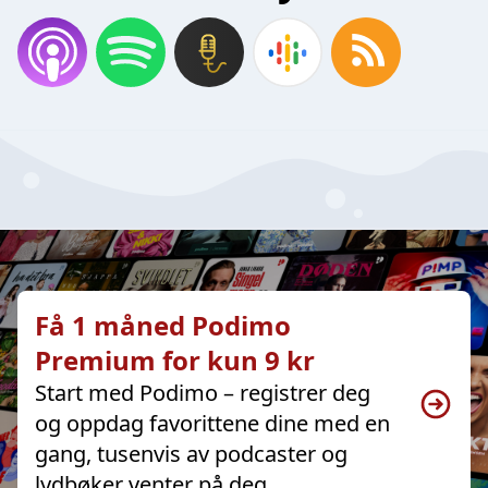
Få 1 måned Podimo
Premium for kun 9 kr
Start med Podimo – registrer deg
og oppdag favorittene dine med en
gang, tusenvis av podcaster og
lydbøker venter på deg.