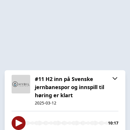
#11 H2 inn på Svenske
jernbanespor og innspill til
høring er klart
2025-03-12
10:17