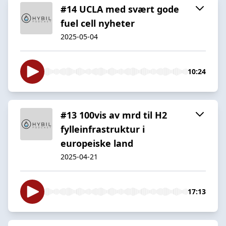
#14 UCLA med svært gode
fuel cell nyheter
2025-05-04
10:24
#13 100vis av mrd til H2
fylleinfrastruktur i
europeiske land
2025-04-21
17:13