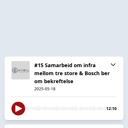
#15 Samarbeid om infra
mellom tre store & Bosch ber
om bekreftelse
2025-05-18
12:10