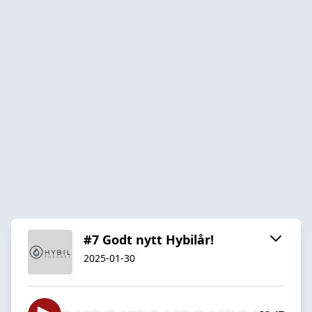
#7 Godt nytt Hybilår!
2025-01-30