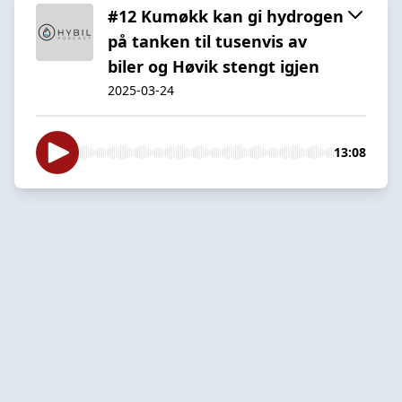
#12 Kumøkk kan gi hydrogen
på tanken til tusenvis av
biler og Høvik stengt igjen
2025-03-24
13:08