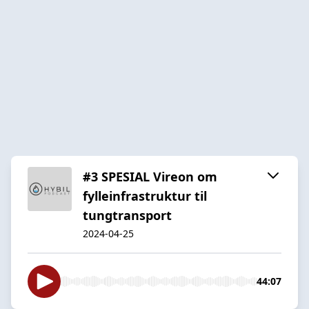
#3 SPESIAL Vireon om
fylleinfrastruktur til
tungtransport
2024-04-25
44:07