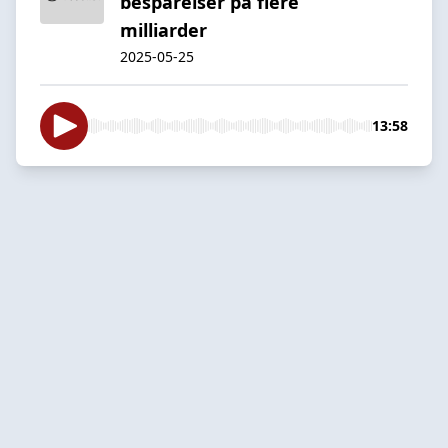
besparelser på flere
milliarder
2025-05-25
13:58