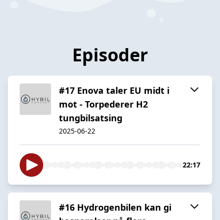
Episoder
#17 Enova taler EU midt i
mot - Torpederer H2
tungbilsatsing
2025-06-22
22:17
#16 Hydrogenbilen kan gi