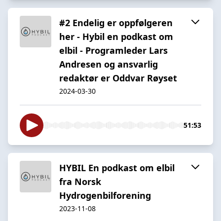
#2 Endelig er oppfølgeren
her - Hybil en podkast om
elbil - Programleder Lars
Andresen og ansvarlig
redaktør er Oddvar Røyset
2024-03-30
51:53
HYBIL En podkast om elbil
fra Norsk
Hydrogenbilforening
2023-11-08