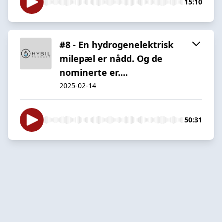
15:10
#8 - En hydrogenelektrisk
milepæl er nådd. Og de
nominerte er....
2025-02-14
50:31