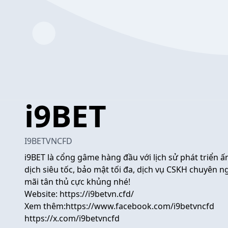
i9BET
I9BETVNCFD
i9BET
là cổng gâme hàng đầu với lịch sử phát triển 
dịch siêu tốc, bảo mật tối đa, dịch vụ CSKH chuyên 
mãi tân thủ cực khủng nhé!
Website:
https://i9betvn.cfd/
Xem thêm:
https://www.facebook.com/i9betvncfd
https://x.com/i9betvncfd