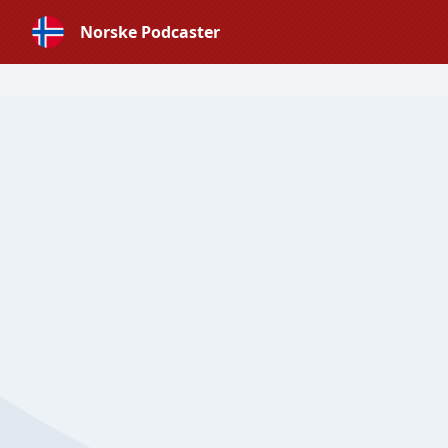
Norske Podcaster