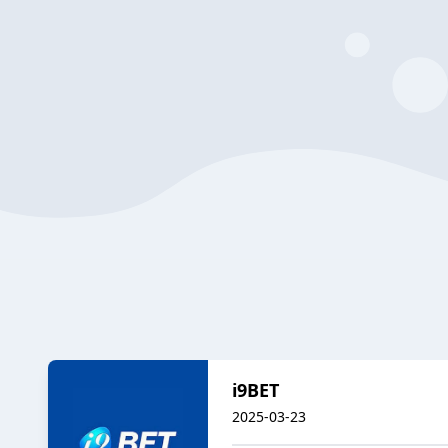
i9BET
2025-03-23