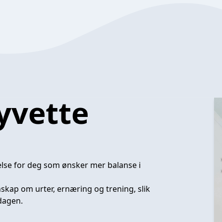
yvette
else for deg som ønsker mer balanse i
nskap om urter, ernæring og trening, slik
dagen.