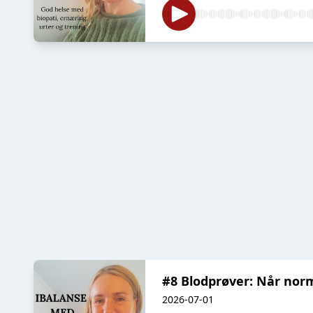
#8 Blodprøver: Når norm
2026-07-01