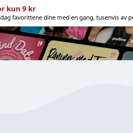
r kun 9 kr
dag favorittene dine med en gang, tusenvis av p