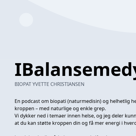
IBalansemed
BIOPAT YVETTE CHRISTIANSEN
En podcast om biopati (naturmedisin) og helhetlig h
kroppen – med naturlige og enkle grep.
Vi dykker ned i temaer innen helse, og jeg deler kun
at du kan støtte kroppen din og få mer energi i hver