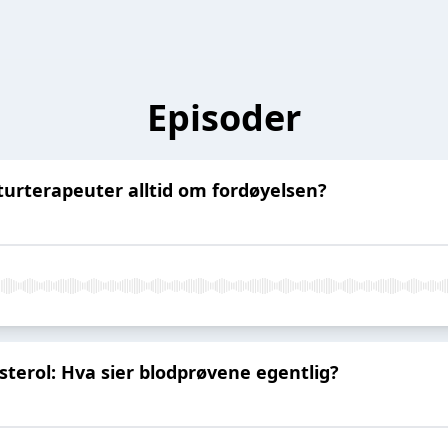
Episoder
urterapeuter alltid om fordøyelsen?
esterol: Hva sier blodprøvene egentlig?