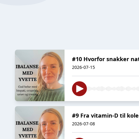
#10 Hvorfor snakker nat
2026-07-15
#9 Fra vitamin-D til kol
2026-07-08