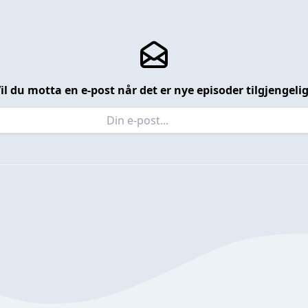
il du motta en e-post når det er nye episoder tilgjengeli