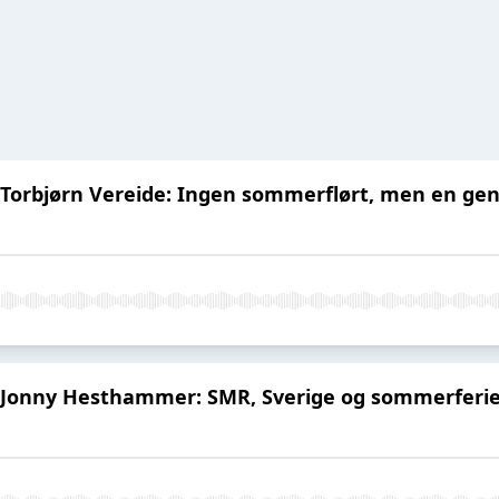
 Torbjørn Vereide: Ingen sommerflørt, men en gen
d Jonny Hesthammer: SMR, Sverige og sommerferi