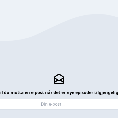
il du motta en e-post når det er nye episoder tilgjengeli