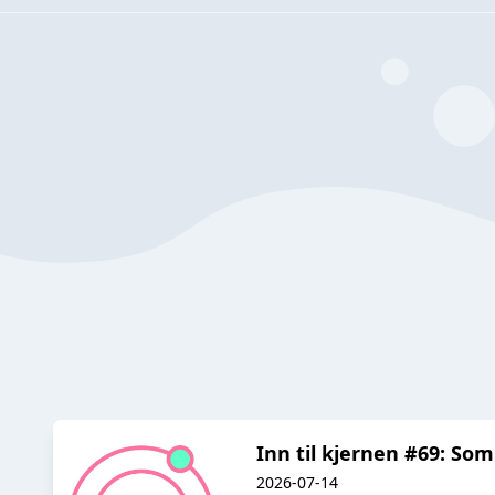
Inn til kjernen #69: So
2026-07-14