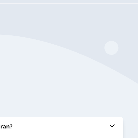
uran?