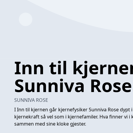
Inn til kjern
Sunniva Rose
SUNNIVA ROSE
I Inn til kjernen går kjernefysiker Sunniva Rose dypt 
kjernekraft så vel som i kjernefamiler. Hva finner vi i
sammen med sine kloke gjester.