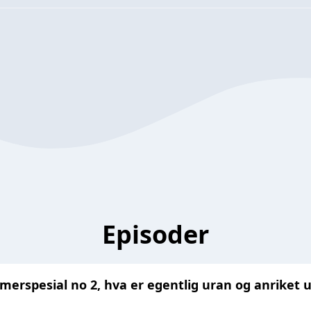
Episoder
mmerspesial no 2, hva er egentlig uran og anriket 