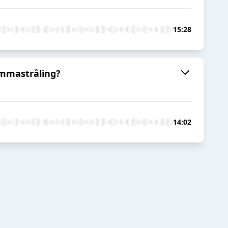
15:28
gammastråling?
14:02