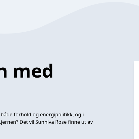
en med
i både forhold og energipolitikk, og i
 kjernen? Det vil Sunniva Rose finne ut av