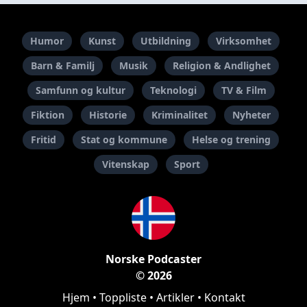
Humor
Kunst
Utbildning
Virksomhet
Barn & Familj
Musik
Religion & Andlighet
Samfunn og kultur
Teknologi
TV & Film
Fiktion
Historie
Kriminalitet
Nyheter
Fritid
Stat og kommune
Helse og trening
Vitenskap
Sport
Norske Podcaster
© 2026
Hjem
•
Toppliste
•
Artikler
•
Kontakt