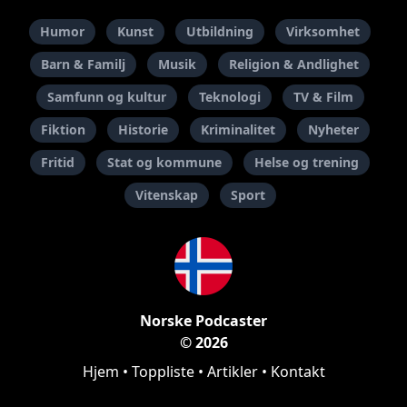
Humor
Kunst
Utbildning
Virksomhet
Barn & Familj
Musik
Religion & Andlighet
Samfunn og kultur
Teknologi
TV & Film
Fiktion
Historie
Kriminalitet
Nyheter
Fritid
Stat og kommune
Helse og trening
Vitenskap
Sport
Norske Podcaster
© 2026
Hjem
•
Toppliste
•
Artikler
•
Kontakt