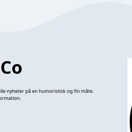
 Co
le nyheter på en humoristisk og fin måte.
ormation.