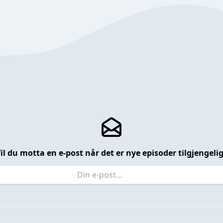
il du motta en e-post når det er nye episoder tilgjengeli