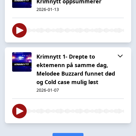
Krimnytt oppsummerer
2026-01-13
Krimnytt 1- Drepte to
ektemenn på samme dag,
Melodee Buzzard funnet død
og Cold case mulig løst
2026-01-07