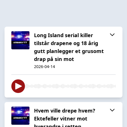
Long Island serial killer
tilstår drapene og 18 årig
gutt planlegger et grusomt
drap på sin mot
2026-04-14
Hvem ville drepe hvem?
Ektefeller vitner mot
hverandre i retten