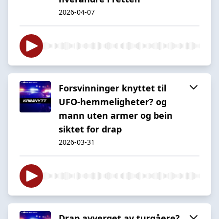
2026-04-07
Forsvinninger knyttet til
UFO-hemmeligheter? og
mann uten armer og bein
siktet for drap
2026-03-31
Drap avverget av turgåere?