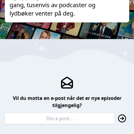
gang, tusenvis av podcaster og
lydbøker venter på deg.
Vil du motta en e-post når det er nye episoder
tilgjengelig?