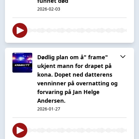
funnet død
2026-02-03
Dødlig plan om å" frame"
ukjent mann for drapet på
kona. Dopet ned datterens
venninner på overnatting og
forvaring på Jan Helge
Andersen.
2026-01-27