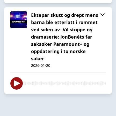
Ektepar skutt og drept mens
barna ble etterlatt i rommet
ved siden av- Vil stoppe ny
dramaserie: JonBenéts far
saksøker Paramount+ og
oppdatering i to norske
saker
2026-01-20