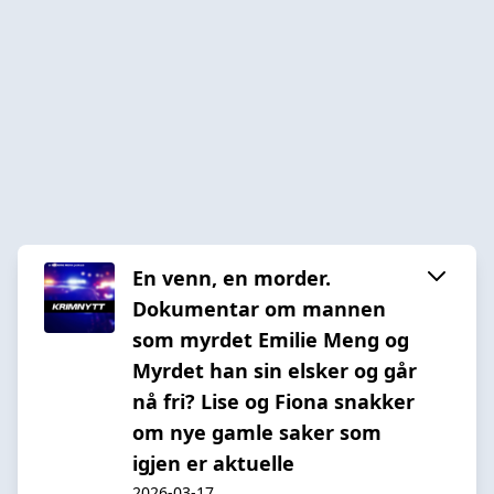
En venn, en morder.
Dokumentar om mannen
som myrdet Emilie Meng og
Myrdet han sin elsker og går
nå fri? Lise og Fiona snakker
om nye gamle saker som
igjen er aktuelle
2026-03-17