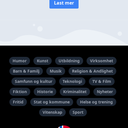
Last mer
Humor
Kunst
Utbildning
Virksomhet
Barn & Familj
Musik
Religion & Andlighet
Samfunn og kultur
Teknologi
TV & Film
Fiktion
Historie
Kriminalitet
Nyheter
Fritid
Stat og kommune
Helse og trening
Vitenskap
Sport