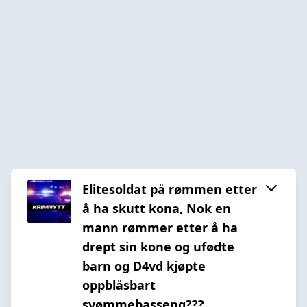
Elitesoldat på rømmen etter
å ha skutt kona, Nok en
mann rømmer etter å ha
drept sin kone og ufødte
barn og D4vd kjøpte
oppblåsbart
svømmebasseng???