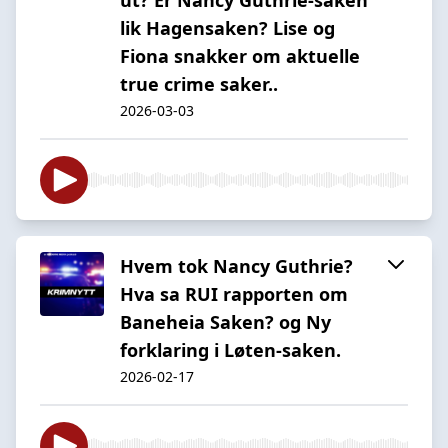
lik Hagensaken? Lise og
Fiona snakker om aktuelle
true crime saker..
2026-03-03
Hvem tok Nancy Guthrie?
Hva sa RUI rapporten om
Baneheia Saken? og Ny
forklaring i Løten-saken.
2026-02-17