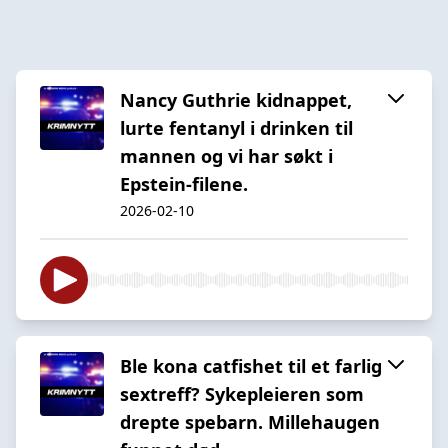
Nancy Guthrie kidnappet,
lurte fentanyl i drinken til
mannen og vi har søkt i
Epstein-filene.
2026-02-10
Ble kona catfishet til et farlig
sextreff? Sykepleieren som
drepte spebarn. Millehaugen