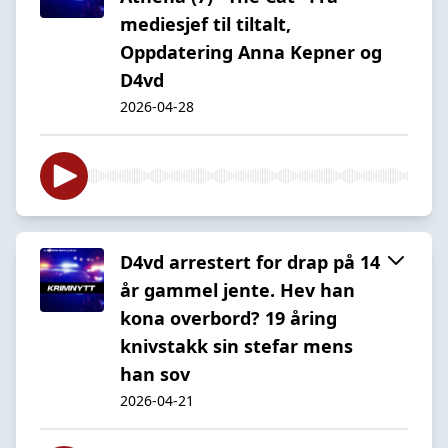
mediesjef til tiltalt,
Oppdatering Anna Kepner og
D4vd
2026-04-28
D4vd arrestert for drap på 14
år gammel jente. Hev han
kona overbord? 19 åring
knivstakk sin stefar mens
han sov
2026-04-21