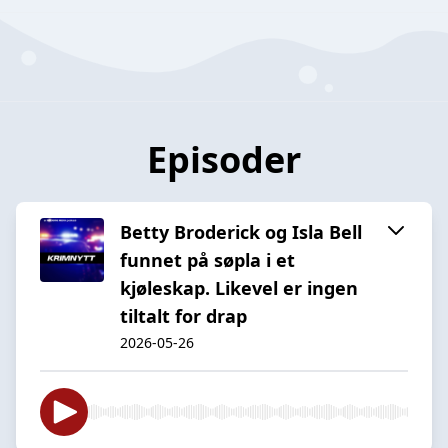
Episoder
Betty Broderick og Isla Bell
funnet på søpla i et
kjøleskap. Likevel er ingen
tiltalt for drap
2026-05-26