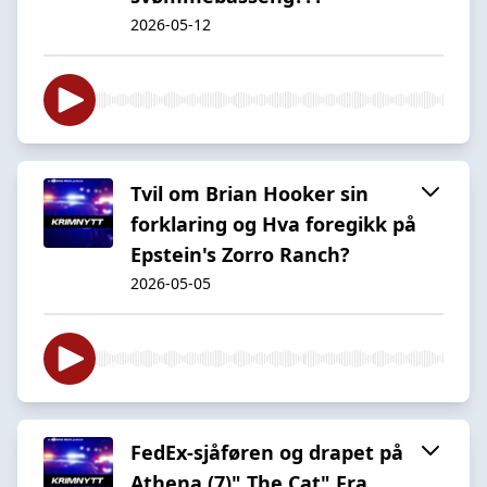
2026-05-12
Tvil om Brian Hooker sin
forklaring og Hva foregikk på
Epstein's Zorro Ranch?
2026-05-05
FedEx-sjåføren og drapet på
Athena (7)" The Cat" Fra