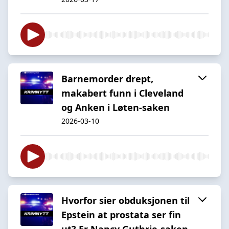
Barnemorder drept,
makabert funn i Cleveland
og Anken i Løten-saken
2026-03-10
Hvorfor sier obduksjonen til
Epstein at prostata ser fin
ut? Er Nancy Guthrie-saken