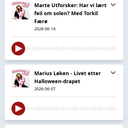
Marte Utforsker: Har vi lært
feil om solen? Med Torkil
Færø
2026-06-14
Marius Løken - Livet etter
Halloween-drapet
2026-06-07