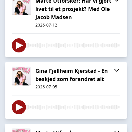
Marte Utforsker: Har vi gjort
livet til et prosjekt? Med Ole
Jacob Madsen
2026-07-12
Gina Fjellheim Kjerstad - En
beskjed som forandret alt
2026-07-05