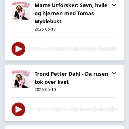
Marte Utforsker: Søvn, hvile
og hjernen med Tomas
Myklebust
2026-05-17
Trond Petter Dahl - Da rusen
tok over livet
2026-05-10