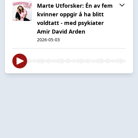
Marte Utforsker: Én av fem
kvinner oppgir å ha blitt
voldtatt - med psykiater
Amir David Arden
2026-05-03