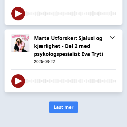
Marte Utforsker: Sjalusi og
kjærlighet - Del 2 med
psykologspesialist Eva Tryti
2026-03-22
Last mer