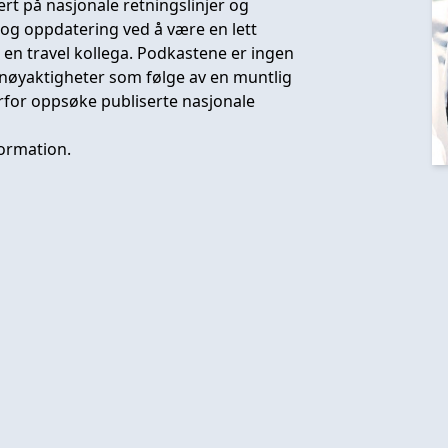
rt på nasjonale retningslinjer og
g og oppdatering ved å være en lett
e en travel kollega. Podkastene er ingen
unøyaktigheter som følge av en muntlig
rfor oppsøke publiserte nasjonale
ormation.