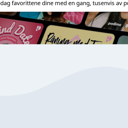
dag favorittene dine med en gang, tusenvis av p