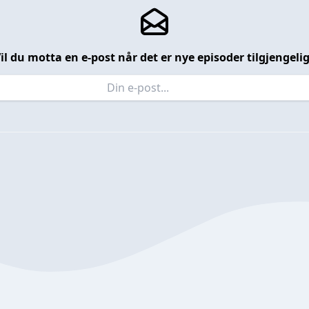
il du motta en e-post når det er nye episoder tilgjengeli