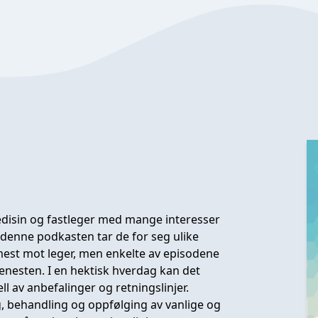
edisin og fastleger med mange interesser
 denne podkasten tar de for seg ulike
 mest mot leger, men enkelte av episodene
enesten. I en hektisk hverdag kan det
ell av anbefalinger og retningslinjer.
 behandling og oppfølging av vanlige og