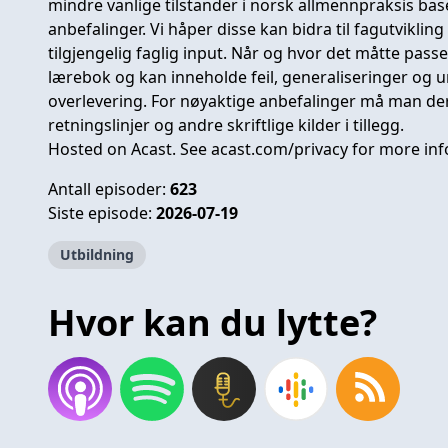
mindre vanlige tilstander i norsk allmennpraksis base
anbefalinger. Vi håper disse kan bidra til fagutviklin
tilgjengelig faglig input. Når og hvor det måtte pass
lærebok og kan inneholde feil, generaliseringer og 
overlevering. For nøyaktige anbefalinger må man de
retningslinjer og andre skriftlige kilder i tillegg.
Hosted on Acast. See
acast.com/privacy
for more inf
Antall episoder:
623
Siste episode:
2026-07-19
Utbildning
Hvor kan du lytte?