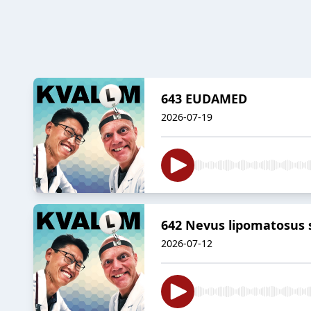
643 EUDAMED
2026-07-19
642 Nevus lipomatosus s
2026-07-12