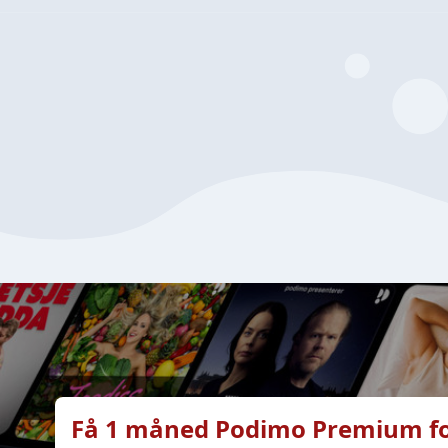
Få 1 måned Podimo Premium fo