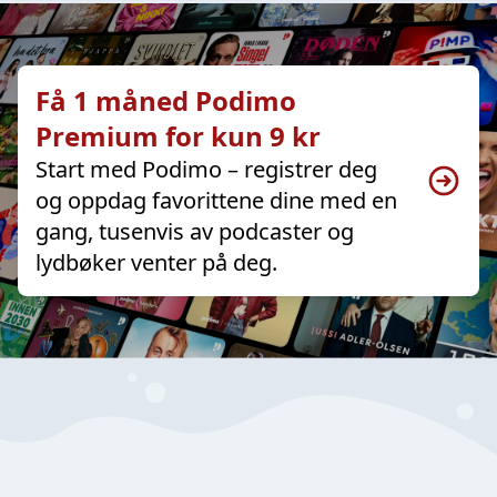
Få 1 måned Podimo
Premium for kun 9 kr
Start med Podimo – registrer deg
og oppdag favorittene dine med en
gang, tusenvis av podcaster og
lydbøker venter på deg.