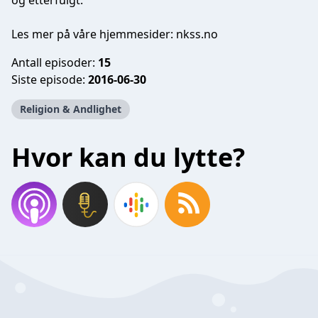
og etterfulgt.
Les mer på våre hjemmesider: nkss.no
Antall episoder:
15
Siste episode:
2016-06-30
Religion & Andlighet
Hvor kan du lytte?