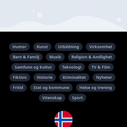
Humor
Kunst
Utbildning
Virksomhet
Barn & Familj
Musik
Religion & Andlighet
Samfunn og kultur
Teknologi
TV & Film
Fiktion
Historie
Kriminalitet
Nyheter
Fritid
Stat og kommune
Helse og trening
Vitenskap
Sport