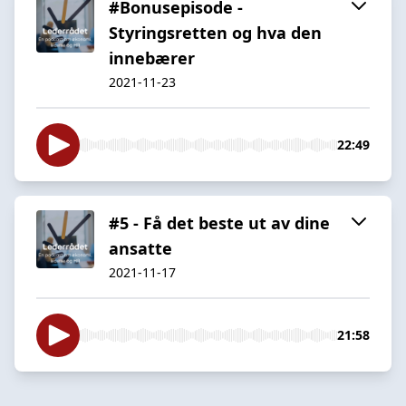
#Bonusepisode -
Styringsretten og hva den
innebærer
2021-11-23
22:49
#5 - Få det beste ut av dine
ansatte
2021-11-17
21:58