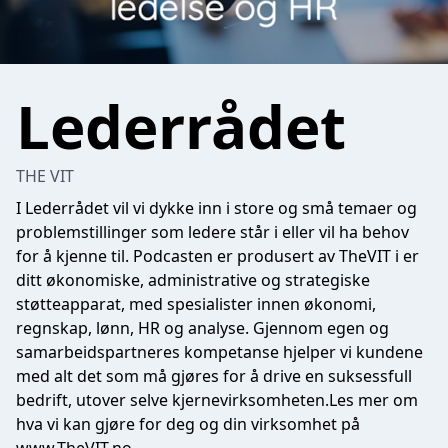
Lederrådet
THE VIT
I Lederrådet vil vi dykke inn i store og små temaer og
problemstillinger som ledere står i eller vil ha behov
for å kjenne til. Podcasten er produsert av TheVIT i er
ditt økonomiske, administrative og strategiske
støtteapparat, med spesialister innen økonomi,
regnskap, lønn, HR og analyse. Gjennom egen og
samarbeidspartneres kompetanse hjelper vi kundene
med alt det som må gjøres for å drive en suksessfull
bedrift, utover selve kjernevirksomheten.Les mer om
hva vi kan gjøre for deg og din virksomhet på