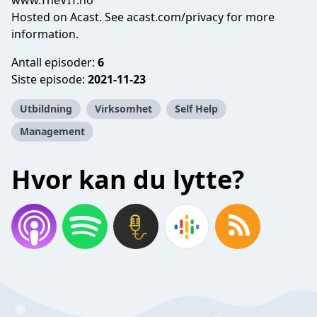
www.TheVIT.no
Hosted on Acast. See
acast.com/privacy
for more
information.
Antall episoder:
6
Siste episode:
2021-11-23
Utbildning
Virksomhet
Self Help
Management
Hvor kan du lytte?