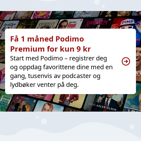
Få 1 måned Podimo
Premium for kun 9 kr
Start med Podimo – registrer deg
og oppdag favorittene dine med en
gang, tusenvis av podcaster og
lydbøker venter på deg.