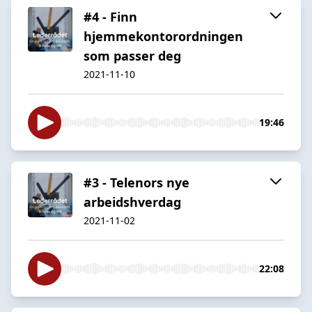
#4 - Finn
hjemmekontorordningen
som passer deg
2021-11-10
19:46
#3 - Telenors nye
arbeidshverdag
2021-11-02
22:08