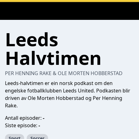
Leeds
Halvtimen
PER HENNING RAKE & OLE MORTEN HOBBERSTAD
Leeds-halvtimen er ein norsk podkast om den
engelske fotballklubben Leeds United. Podkasten blir
driven av Ole Morten Hobberstad og Per Henning
Rake.
Antall episoder:
-
Siste episode:
-
Sport
Soccer