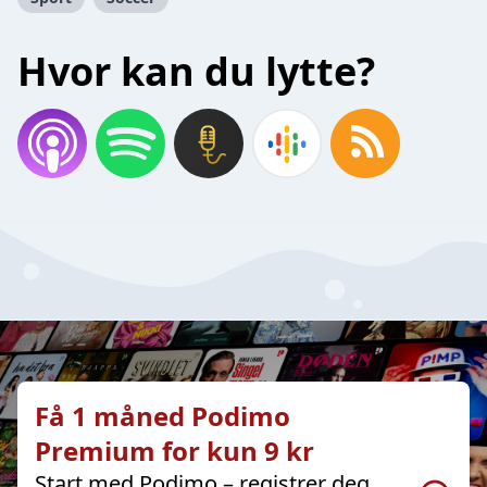
Hvor kan du lytte?
Få 1 måned Podimo
Premium for kun 9 kr
Start med Podimo – registrer deg