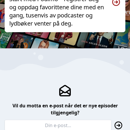
og oppdag favorittene dine med en
gang, tusenvis av podcaster og
lydbøker venter på deg.
Vil du motta en e-post når det er nye episoder
tilgjengelig?