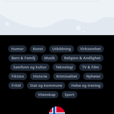
Humor
Kunst
Utbildning
Virksomhet
Barn & Familj
Musik
Religion & Andlighet
Samfunn og kultur
Teknologi
TV & Film
Fiktion
Historie
Kriminalitet
Nyheter
Fritid
Stat og kommune
Helse og trening
Vitenskap
Sport