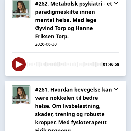
#262. Metabolsk psykiatri - et
paradigmeskifte innen
mental helse. Med lege
Øyvind Torp og Hanne
Eriksen Torp.
2026-06-30
01:46:58
#261. Hvordan bevegelse kan
være nøkkelen til bedre
helse. Om livsbelastning,
skader, trening og robuste
kropper. Med fysioterapeut
Eirik Grøneng.