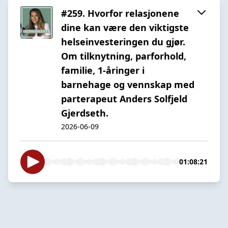
#259. Hvorfor relasjonene
dine kan være den viktigste
helseinvesteringen du gjør.
Om tilknytning, parforhold,
familie, 1-åringer i
barnehage og vennskap med
parterapeut Anders Solfjeld
Gjerdseth.
2026-06-09
01:08:21