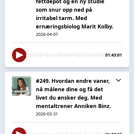
fettdepot og en ny studie
som snur opp ned på
irritabel tarm. Med
ernæringsbiolog Marit Kolby.
2026-04-07
01:43:01
#249. Hvordan endre vaner,
nå målene dine og få det
livet du ønsker deg. Med
mentaltrener Anniken Binz.
2026-03-31