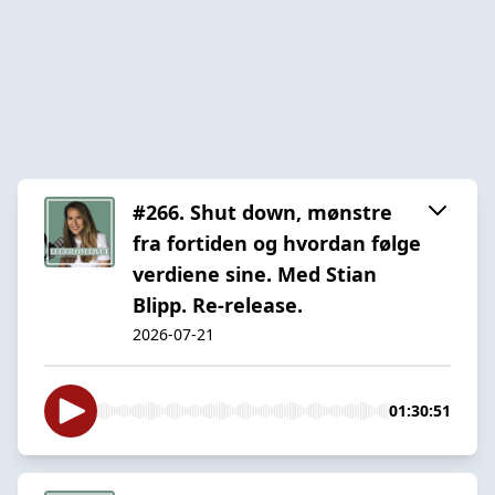
#266. Shut down, mønstre
fra fortiden og hvordan følge
verdiene sine. Med Stian
Blipp. Re-release.
2026-07-21
01:30:51