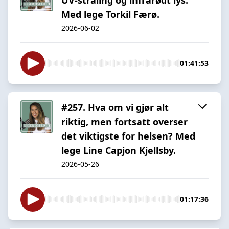
Med lege Torkil Færø.
2026-06-02
01:41:53
#257. Hva om vi gjør alt
riktig, men fortsatt overser
det viktigste for helsen? Med
lege Line Capjon Kjellsby.
2026-05-26
01:17:36