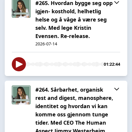
#265. Hvordan bygge seg opp
igjen- kosthold, helhetlig
helse og å våge å være seg
selv. Med lege Kristin
Evensen. Re-release.
2026-07-14
01:22:44
#264. Sårbarhet, organisk
rest and digest, manosphere,
identitet og hvordan vi kan
komme oss gjennom tunge
tider. Med CEO The Human
Aspect Jimmy Westerheim.