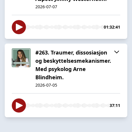
2026-07-07
01:32:41
#263. Traumer, dissosiasjon
og beskyttelsesmekanismer.
Med psykolog Arne
Blindheim.
2026-07-05
37:11