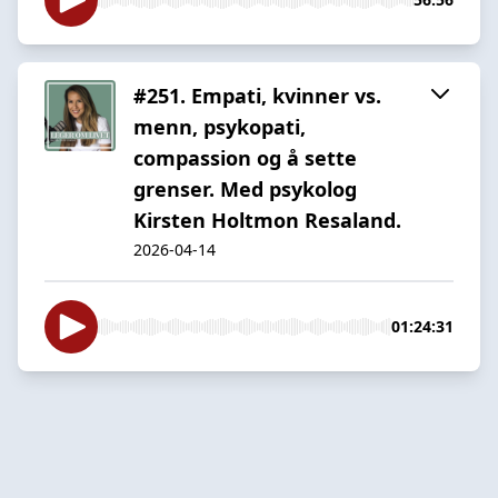
#251. Empati, kvinner vs.
menn, psykopati,
compassion og å sette
grenser. Med psykolog
Kirsten Holtmon Resaland.
2026-04-14
01:24:31