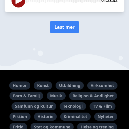
01:28:32
Last mer
Humor
Kunst
Utbildning
Virksomhet
Barn & Familj
Musik
Religion & Andlighet
Samfunn og kultur
Teknologi
TV & Film
Fiktion
Historie
Kriminalitet
Nyheter
Fritid
Stat og kommune
Helse og trening