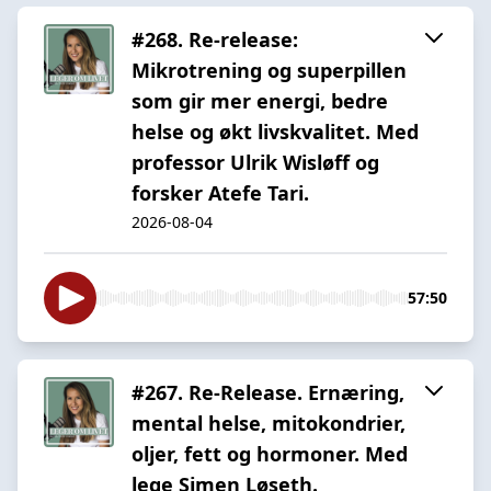
#268. Re-release:
Mikrotrening og superpillen
som gir mer energi, bedre
helse og økt livskvalitet. Med
professor Ulrik Wisløff og
forsker Atefe Tari.
2026-08-04
57:50
#267. Re-Release. Ernæring,
mental helse, mitokondrier,
oljer, fett og hormoner. Med
lege Simen Løseth.