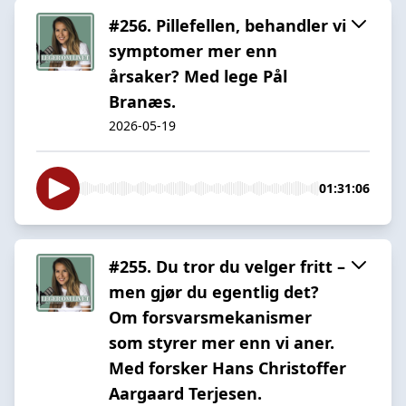
#256. Pillefellen, behandler vi
symptomer mer enn
årsaker? Med lege Pål
Branæs.
2026-05-19
01:31:06
#255. Du tror du velger fritt –
men gjør du egentlig det?
Om forsvarsmekanismer
som styrer mer enn vi aner.
Med forsker Hans Christoffer
Aargaard Terjesen.