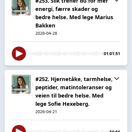
#253. Slik trener du for mer
energi, færre skader og
bedre helse. Med lege Marius
Bakken
2026-04-28
01:01:51
#252. Hjernetåke, tarmhelse,
peptider, matintoleranser og
veien til bedre helse. Med
lege Sofie Hexeberg.
2026-04-21
56:56