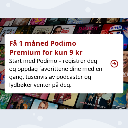
Få 1 måned Podimo
Premium for kun 9 kr
Start med Podimo – registrer deg
og oppdag favorittene dine med en
gang, tusenvis av podcaster og
lydbøker venter på deg.