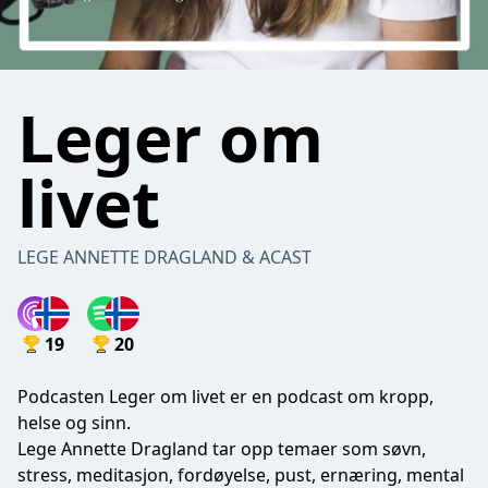
Leger om
livet
LEGE ANNETTE DRAGLAND & ACAST
19
20
Podcasten Leger om livet er en podcast om kropp,
helse og sinn.
Lege Annette Dragland tar opp temaer som søvn,
stress, meditasjon, fordøyelse, pust, ernæring, mental