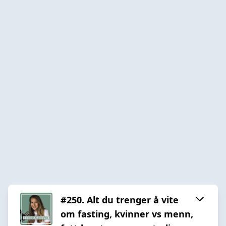
#250. Alt du trenger å vite
om fasting, kvinner vs menn,